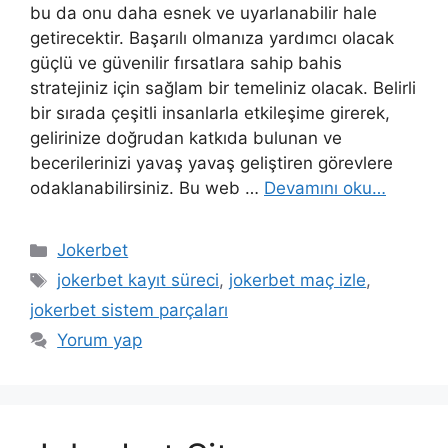
bu da onu daha esnek ve uyarlanabilir hale
getirecektir. Başarılı olmanıza yardımcı olacak
güçlü ve güvenilir fırsatlara sahip bahis
stratejiniz için sağlam bir temeliniz olacak. Belirli
bir sırada çeşitli insanlarla etkileşime girerek,
gelirinize doğrudan katkıda bulunan ve
becerilerinizi yavaş yavaş geliştiren görevlere
odaklanabilirsiniz. Bu web …
Devamını oku…
Kategoriler
Jokerbet
Etiketler
jokerbet kayıt süreci
,
jokerbet maç izle
,
jokerbet sistem parçaları
Yorum yap