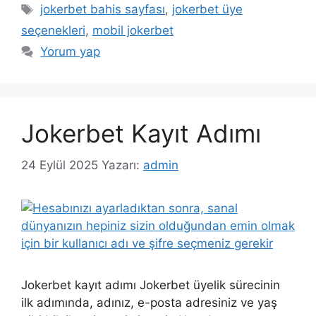
Etiketler
jokerbet bahis sayfası
,
jokerbet üye
seçenekleri
,
mobil jokerbet
Yorum yap
Jokerbet Kayıt Adımı
24 Eylül 2025
Yazarı:
admin
Jokerbet kayıt adımı Jokerbet üyelik sürecinin
ilk adımında, adınız, e-posta adresiniz ve yaş