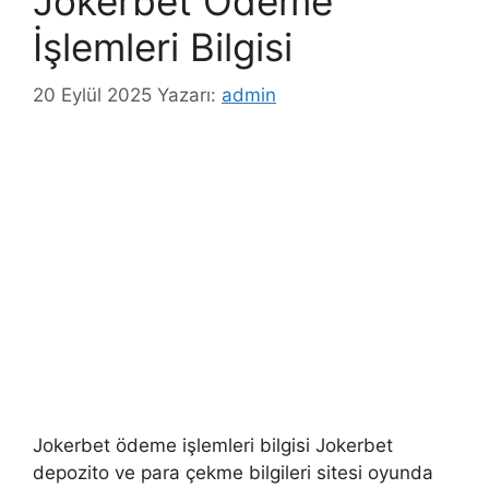
Jokerbet Ödeme
İşlemleri Bilgisi
20 Eylül 2025
Yazarı:
admin
Jokerbet ödeme işlemleri bilgisi Jokerbet
depozito ve para çekme bilgileri sitesi oyunda