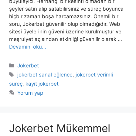
büyüleyici. Herhangi bir kesinti olmadan bir
şeyler satın alıp satabilirsiniz ve süreç boyunca
hiçbir zaman boşa harcamazsınız. Önemli bir
soru, Jokerbet güvenilir olup olmadığıdır. Web
sitesi üyelerinin güveni üzerine kurulmuştur ve
meşruiyet açısından etkinliği güvenilir olarak …
Devamını oku…
Kategoriler
Jokerbet
Etiketler
jokerbet sanal eğlence
,
jokerbet verimli
süreç
,
kayit jokerbet
Yorum yap
Jokerbet Mükemmel