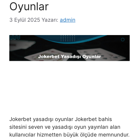
Oyunlar
3 Eylül 2025
Yazarı:
admin
Jokerbet yasadışı oyunlar Jokerbet bahis
sitesini seven ve yasadışı oyun yayınları alan
kullanıcılar hizmetten büyük ölçüde memnundur.