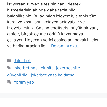
istiyorsanız, web sitesinin canlı destek
hizmetlerinin altında daha fazla bilgi
bulabilirsiniz. Bu adımları izleyerek, sitenin tüm
kural ve koşullarını kolayca anlayabilir ve
izleyebilirsiniz. Casino endüstrisi büyük bir yarış
gibidir, birçok oyuncu ödülü kazanmaya
çalışıyor. Heyecan verici casinoları, havalı hileleri
ve harika araçları ile …
Devamını oku…
Kategoriler
Jokerbet
Etiketler
jokerbet nasil bir site
,
jokerbet site
güvenilirliği
,
jokerbet yasa kaldırma
Yorum yap