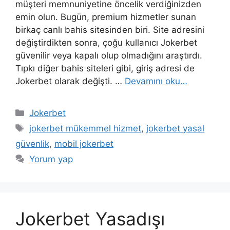
müşteri memnuniyetine öncelik verdiğinizden
emin olun. Bugün, premium hizmetler sunan
birkaç canlı bahis sitesinden biri. Site adresini
değiştirdikten sonra, çoğu kullanıcı Jokerbet
güvenilir veya kapalı olup olmadığını araştırdı.
Tıpkı diğer bahis siteleri gibi, giriş adresi de
Jokerbet olarak değişti. …
Devamını oku…
Kategoriler
Jokerbet
Etiketler
jokerbet mükemmel hizmet
,
jokerbet yasal
güvenlik
,
mobil jokerbet
Yorum yap
Jokerbet Yasadışı