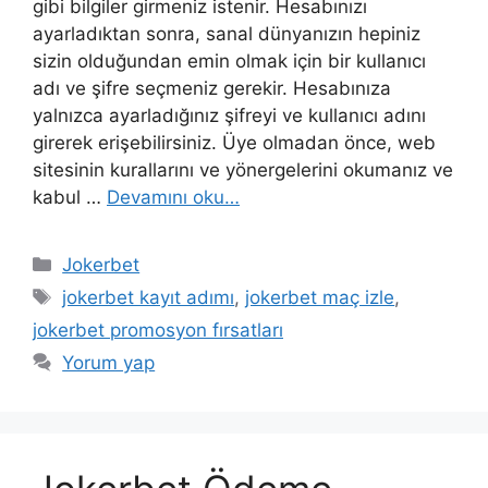
gibi bilgiler girmeniz istenir. Hesabınızı
ayarladıktan sonra, sanal dünyanızın hepiniz
sizin olduğundan emin olmak için bir kullanıcı
adı ve şifre seçmeniz gerekir. Hesabınıza
yalnızca ayarladığınız şifreyi ve kullanıcı adını
girerek erişebilirsiniz. Üye olmadan önce, web
sitesinin kurallarını ve yönergelerini okumanız ve
kabul …
Devamını oku…
Kategoriler
Jokerbet
Etiketler
jokerbet kayıt adımı
,
jokerbet maç izle
,
jokerbet promosyon fırsatları
Yorum yap