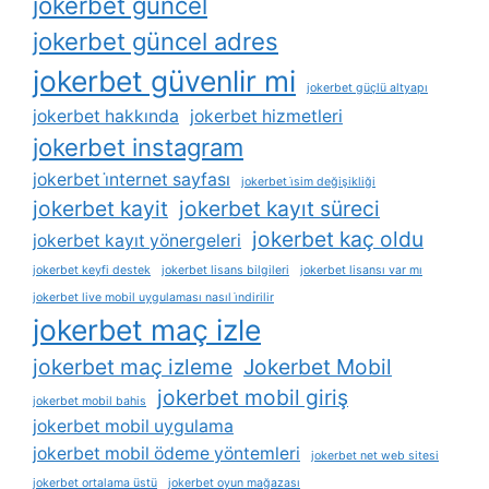
jokerbet güncel
jokerbet güncel adres
jokerbet güvenlir mi
jokerbet güçlü altyapı
jokerbet hakkında
jokerbet hizmetleri
jokerbet instagram
jokerbet i̇nternet sayfası
jokerbet i̇sim değişikliği
jokerbet kayit
jokerbet kayıt süreci
jokerbet kaç oldu
jokerbet kayıt yönergeleri
jokerbet keyfi destek
jokerbet lisans bilgileri
jokerbet lisansı var mı
jokerbet live mobil uygulaması nasıl i̇ndirilir
jokerbet maç izle
jokerbet maç izleme
Jokerbet Mobil
jokerbet mobil giriş
jokerbet mobil bahis
jokerbet mobil uygulama
jokerbet mobil ödeme yöntemleri
jokerbet net web sitesi
jokerbet ortalama üstü
jokerbet oyun mağazası