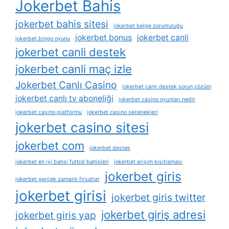
Jokerbet Bahis
jokerbet bahis sitesi
jokerbet belge zorunluluğu
jokerbet bonus
jokerbet canli
jokerbet bingo oyunu
jokerbet canli destek
jokerbet canli maç izle
Jokerbet Canlı Casino
jokerbet canlı destek sorun çözüm
jokerbet canlı tv aboneliği
jokerbet casino oyunları nedir
jokerbet casino platformu
jokerbet casino seçenekleri
jokerbet casino sitesi
jokerbet com
jokerbet destek
jokerbet en i̇yi bahsi futbol bahisleri
jokerbet erişim kısıtlaması
jokerbet giris
jokerbet gerçek zamanlı fırsatlar
jokerbet girisi
jokerbet giris twitter
jokerbet giriş adresi
jokerbet giris yap