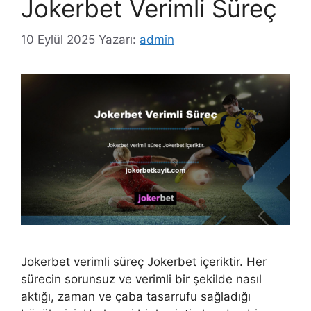
Jokerbet Verimli Süreç
10 Eylül 2025
Yazarı:
admin
Jokerbet verimli süreç Jokerbet içeriktir. Her
sürecin sorunsuz ve verimli bir şekilde nasıl
aktığı, zaman ve çaba tasarrufu sağladığı