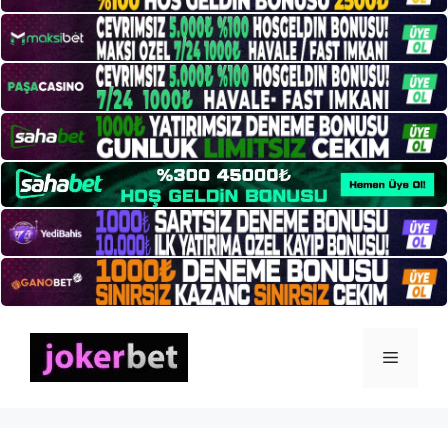
İçeriğe
atla
Menü