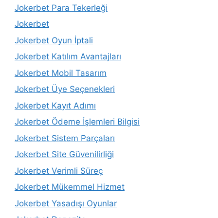
Jokerbet Para Tekerleği
Jokerbet
Jokerbet Oyun İptali
Jokerbet Katılım Avantajları
Jokerbet Mobil Tasarım
Jokerbet Üye Seçenekleri
Jokerbet Kayıt Adımı
Jokerbet Ödeme İşlemleri Bilgisi
Jokerbet Sistem Parçaları
Jokerbet Site Güvenilirliği
Jokerbet Verimli Süreç
Jokerbet Mükemmel Hizmet
Jokerbet Yasadışı Oyunlar