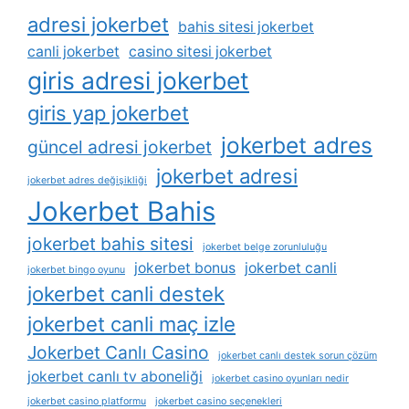
adresi jokerbet
bahis sitesi jokerbet
canli jokerbet
casino sitesi jokerbet
giris adresi jokerbet
giris yap jokerbet
jokerbet adres
güncel adresi jokerbet
jokerbet adresi
jokerbet adres değişikliği
Jokerbet Bahis
jokerbet bahis sitesi
jokerbet belge zorunluluğu
jokerbet bonus
jokerbet canli
jokerbet bingo oyunu
jokerbet canli destek
jokerbet canli maç izle
Jokerbet Canlı Casino
jokerbet canlı destek sorun çözüm
jokerbet canlı tv aboneliği
jokerbet casino oyunları nedir
jokerbet casino platformu
jokerbet casino seçenekleri