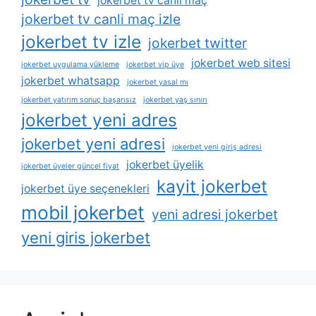
jokerbet tv canli maç
jokerbet tv canli maç izle
jokerbet tv izle
jokerbet twitter
jokerbet web sitesi
jokerbet uygulama yükleme
jokerbet vip üye
jokerbet whatsapp
jokerbet yasal mı
jokerbet yatırım sonuç başarısız
jokerbet yaş sınırı
jokerbet yeni adres
jokerbet yeni adresi
jokerbet yeni giriş adresi
jokerbet üyelik
jokerbet üyeler güncel fiyat
kayit jokerbet
jokerbet üye seçenekleri
mobil jokerbet
yeni adresi jokerbet
yeni giris jokerbet