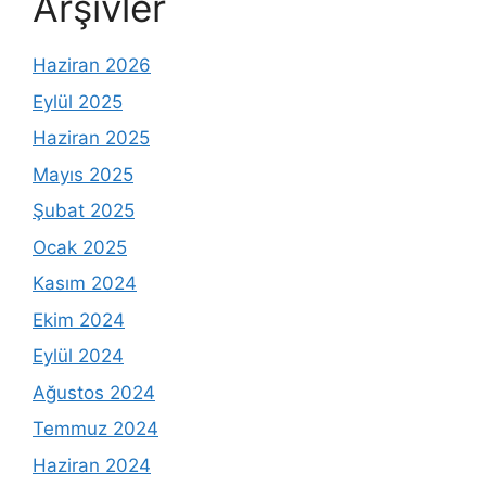
Arşivler
Haziran 2026
Eylül 2025
Haziran 2025
Mayıs 2025
Şubat 2025
Ocak 2025
Kasım 2024
Ekim 2024
Eylül 2024
Ağustos 2024
Temmuz 2024
Haziran 2024