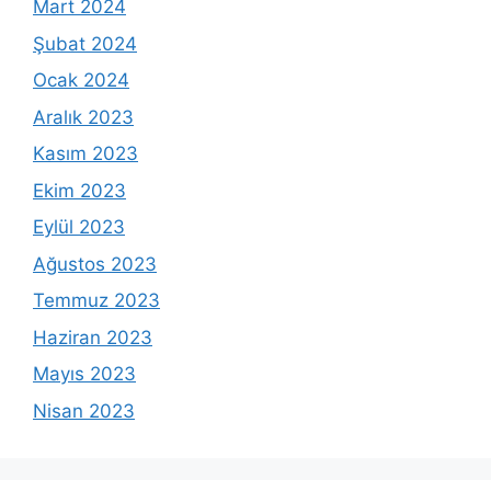
Mart 2024
Şubat 2024
Ocak 2024
Aralık 2023
Kasım 2023
Ekim 2023
Eylül 2023
Ağustos 2023
Temmuz 2023
Haziran 2023
Mayıs 2023
Nisan 2023