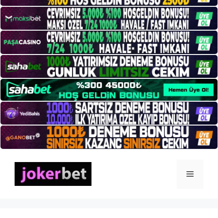
İçeriğe
atla
Menü