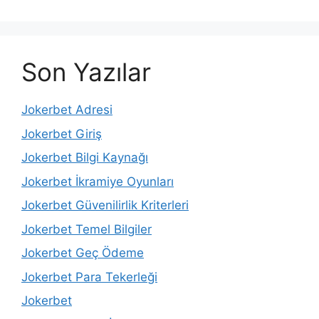
Son Yazılar
Jokerbet Adresi
Jokerbet Giriş
Jokerbet Bilgi Kaynağı
Jokerbet İkramiye Oyunları
Jokerbet Güvenilirlik Kriterleri
Jokerbet Temel Bilgiler
Jokerbet Geç Ödeme
Jokerbet Para Tekerleği
Jokerbet