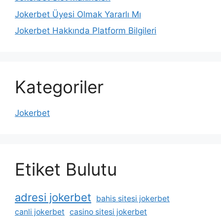
Jokerbet Üyesi Olmak Yararlı Mı
Jokerbet Hakkında Platform Bilgileri
Kategoriler
Jokerbet
Etiket Bulutu
adresi jokerbet
bahis sitesi jokerbet
canli jokerbet
casino sitesi jokerbet