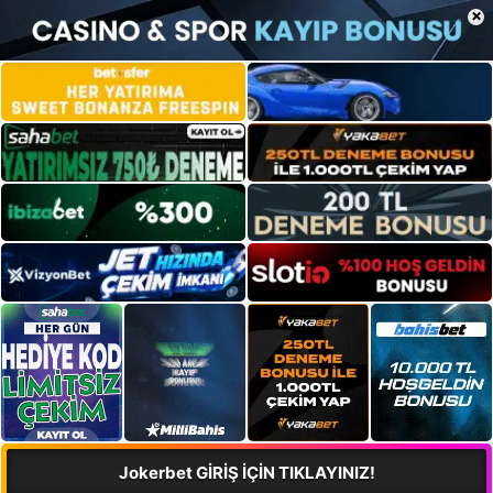
×
Jokerbet GİRİŞ İÇİN TIKLAYINIZ!