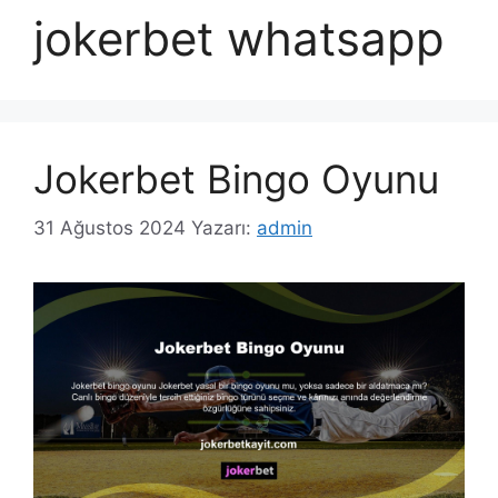
jokerbet whatsapp
Jokerbet Bingo Oyunu
31 Ağustos 2024
Yazarı:
admin