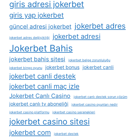
giris adresi jokerbet
giris yap jokerbet
jokerbet adres
güncel adresi jokerbet
jokerbet adresi
jokerbet adres değişikliği
Jokerbet Bahis
jokerbet bahis sitesi
jokerbet belge zorunluluğu
jokerbet bonus
jokerbet canli
jokerbet bingo oyunu
jokerbet canli destek
jokerbet canli maç izle
Jokerbet Canlı Casino
jokerbet canlı destek sorun çözüm
jokerbet canlı tv aboneliği
jokerbet casino oyunları nedir
jokerbet casino platformu
jokerbet casino seçenekleri
jokerbet casino sitesi
jokerbet com
jokerbet destek