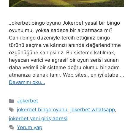
Jokerbet bingo oyunu Jokerbet yasal bir bingo
oyunu mu, yoksa sadece bir aldatmaca mı?
Canlı bingo düzeniyle tercih ettiğiniz bingo
türünü seçme ve kârınızı anında değerlendirme
özgürlüğüne sahipsiniz. Bu sisteme katılmak,
heyecan verici ve agresif bir oyun serisi sunan
daha verimli bir sisteme doğru olumlu bir adım
atmanıza olanak tanır. Web sitesi, en iyi etaba …
Devamını oku…
Kategoriler
Jokerbet
Etiketler
jokerbet bingo oyunu
,
jokerbet whatsapp
,
jokerbet yeni giriş adresi
Yorum yap