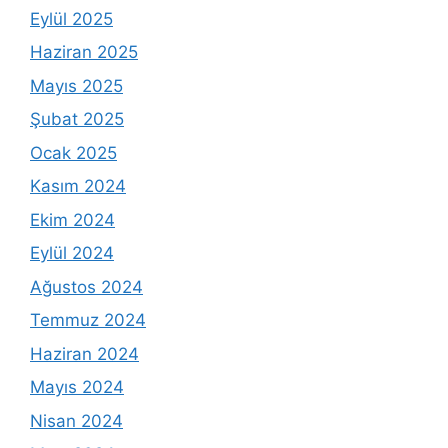
Eylül 2025
Haziran 2025
Mayıs 2025
Şubat 2025
Ocak 2025
Kasım 2024
Ekim 2024
Eylül 2024
Ağustos 2024
Temmuz 2024
Haziran 2024
Mayıs 2024
Nisan 2024