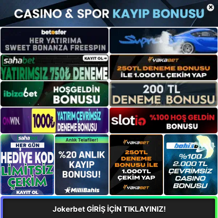
×
Jokerbet GİRİŞ İÇİN TIKLAYINIZ!