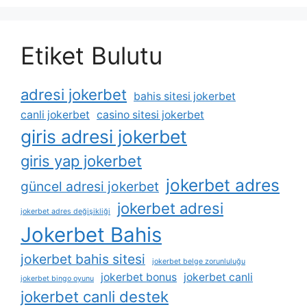
Etiket Bulutu
adresi jokerbet
bahis sitesi jokerbet
canli jokerbet
casino sitesi jokerbet
giris adresi jokerbet
giris yap jokerbet
jokerbet adres
güncel adresi jokerbet
jokerbet adresi
jokerbet adres değişikliği
Jokerbet Bahis
jokerbet bahis sitesi
jokerbet belge zorunluluğu
jokerbet bonus
jokerbet canli
jokerbet bingo oyunu
jokerbet canli destek