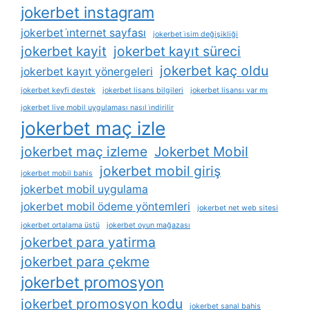
jokerbet instagram
jokerbet i̇nternet sayfası
jokerbet i̇sim değişikliği
jokerbet kayit
jokerbet kayıt süreci
jokerbet kaç oldu
jokerbet kayıt yönergeleri
jokerbet keyfi destek
jokerbet lisans bilgileri
jokerbet lisansı var mı
jokerbet live mobil uygulaması nasıl i̇ndirilir
jokerbet maç izle
jokerbet maç izleme
Jokerbet Mobil
jokerbet mobil giriş
jokerbet mobil bahis
jokerbet mobil uygulama
jokerbet mobil ödeme yöntemleri
jokerbet net web sitesi
jokerbet ortalama üstü
jokerbet oyun mağazası
jokerbet para yatirma
jokerbet para çekme
jokerbet promosyon
jokerbet promosyon kodu
jokerbet sanal bahis