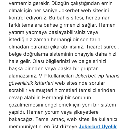
vermemiz gerekir. Düzgün çalıştığından emin
olmak için her saniye Jokerbet web sitesini
kontrol ediyoruz. Bu bahis sitesi, her zaman
farklı temalara bahse girmenizi sağlar. Hemen
yatırım yapmaya başlayabilirsiniz veya
istediğiniz zaman herhangi bir son tarih
olmadan paranızı çıkarabilirsiniz. Ticaret süreci,
belge doğrulama sisteminin onayıyla daha hızlı
hale gelir. Olası bilgilerinizi ve belgelerinizi
başka birinden veya başka bir gruptan
alamazsınız. VIP kullanıcıları
Jokerbet vip finans
güvenilirlik kriterleri
web sitesinde sorular
sorabilir ve müşteri hizmetleri temsilcilerinden
cevap alabilir. Herhangi bir sorunun
çözülmemesini engellemek için yeni bir sistem
yapıldı. Hemen yorum veya şikayetlere
bakacağız. Temel amaç, web sitesi ile kullanıcı
memnuniyetini en üst düzeye
Jokerbet Üyelik