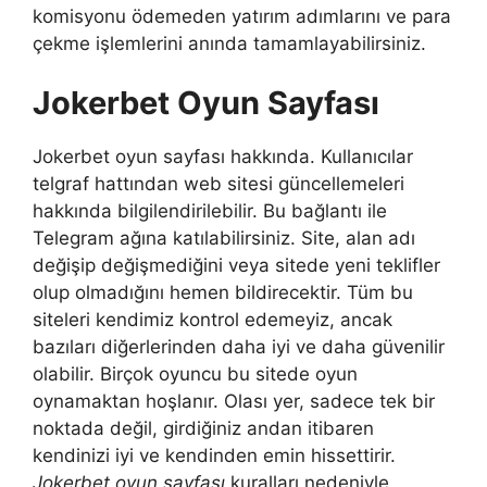
komisyonu ödemeden yatırım adımlarını ve para
çekme işlemlerini anında tamamlayabilirsiniz.
Jokerbet Oyun Sayfası
Jokerbet oyun sayfası hakkında. Kullanıcılar
telgraf hattından web sitesi güncellemeleri
hakkında bilgilendirilebilir. Bu bağlantı ile
Telegram ağına katılabilirsiniz. Site, alan adı
değişip değişmediğini veya sitede yeni teklifler
olup olmadığını hemen bildirecektir. Tüm bu
siteleri kendimiz kontrol edemeyiz, ancak
bazıları diğerlerinden daha iyi ve daha güvenilir
olabilir. Birçok oyuncu bu sitede oyun
oynamaktan hoşlanır. Olası yer, sadece tek bir
noktada değil, girdiğiniz andan itibaren
kendinizi iyi ve kendinden emin hissettirir.
Jokerbet oyun sayfası
kuralları nedeniyle