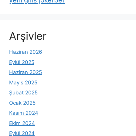
yeni giris jokerbet
Arşivler
Haziran 2026
Eylül 2025
Haziran 2025
Mayıs 2025
Şubat 2025
Ocak 2025
Kasım 2024
Ekim 2024
Eylül 2024