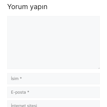
Yorum yapın
Yorum
İsim
E-
posta
İnternet