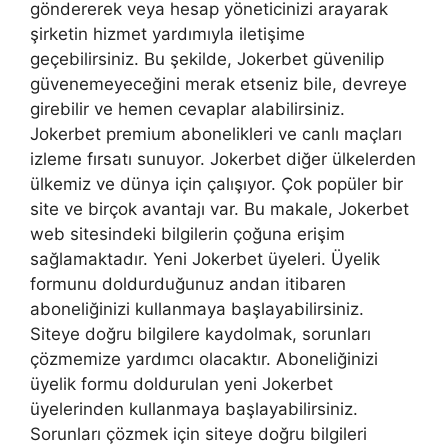
göndererek veya hesap yöneticinizi arayarak
şirketin hizmet yardımıyla iletişime
geçebilirsiniz. Bu şekilde, Jokerbet güvenilip
güvenemeyeceğini merak etseniz bile, devreye
girebilir ve hemen cevaplar alabilirsiniz.
Jokerbet premium abonelikleri ve canlı maçları
izleme fırsatı sunuyor. Jokerbet diğer ülkelerden
ülkemiz ve dünya için çalışıyor. Çok popüler bir
site ve birçok avantajı var. Bu makale, Jokerbet
web sitesindeki bilgilerin çoğuna erişim
sağlamaktadır. Yeni Jokerbet üyeleri. Üyelik
formunu doldurduğunuz andan itibaren
aboneliğinizi kullanmaya başlayabilirsiniz.
Siteye doğru bilgilere kaydolmak, sorunları
çözmemize yardımcı olacaktır. Aboneliğinizi
üyelik formu doldurulan yeni Jokerbet
üyelerinden kullanmaya başlayabilirsiniz.
Sorunları çözmek için siteye doğru bilgileri