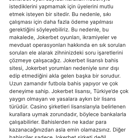
istediklerini yapmamak için üyelerini mutlu
etmek isteyen bir sitedir. Bu nedenle, sıkı
çalışması için daha fazla ödeme yapılması
gerektiğini söyleyebiliriz. Bu nedenle, bu
makalede, Jokerbet oyunları, ikramiyeler ve
mevduat operasyonları hakkında en sık sorulan
soruları ele alarak zihninizdeki soru işaretlerini
çözmeye çalışacağız. Jokerbet lisanslı bahis
sitesi, Jokerbet yorumları nedeniyle sınır dışı
edip etmediğini akla gelen başka bir sorudur.
Uzun zamandır futbola bahis yapıyor ve çok
deneyime sahip. Jokerbet lisansı, Türkiye’de çok
yaygın olmayan ve yasalara aykırı bir lisans
türüdür. Casino şirketleri lisanslarıyla belirlenen
kurallara uymak zorundadır, böylece bankalarla
çalışabilirler. Bahislerden ne kadar para
kazanacağınızdan asla emin olamazsınız. Diğer
bahisçiler sadece Jokerbet şirketi değil,