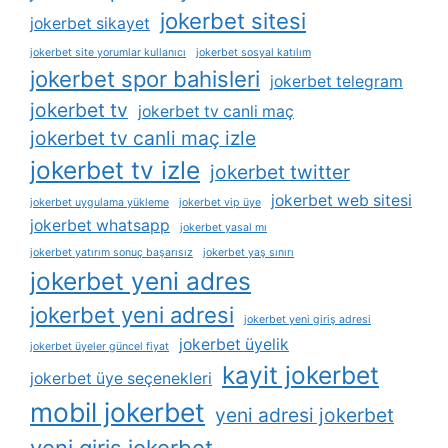
jokerbet sitesi
jokerbet sikayet
jokerbet site yorumlar kullanıcı
jokerbet sosyal katılım
jokerbet spor bahisleri
jokerbet telegram
jokerbet tv
jokerbet tv canli maç
jokerbet tv canli maç izle
jokerbet tv izle
jokerbet twitter
jokerbet web sitesi
jokerbet uygulama yükleme
jokerbet vip üye
jokerbet whatsapp
jokerbet yasal mı
jokerbet yatırım sonuç başarısız
jokerbet yaş sınırı
jokerbet yeni adres
jokerbet yeni adresi
jokerbet yeni giriş adresi
jokerbet üyelik
jokerbet üyeler güncel fiyat
kayit jokerbet
jokerbet üye seçenekleri
mobil jokerbet
yeni adresi jokerbet