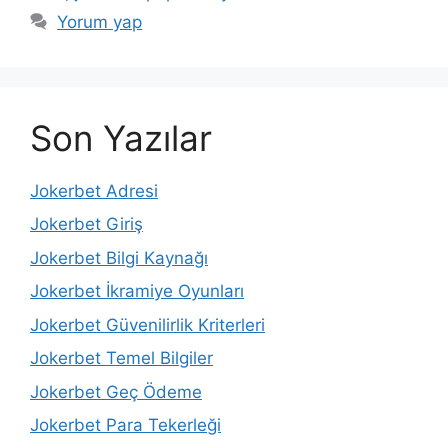
Yorum yap
Son Yazılar
Jokerbet Adresi
Jokerbet Giriş
Jokerbet Bilgi Kaynağı
Jokerbet İkramiye Oyunları
Jokerbet Güvenilirlik Kriterleri
Jokerbet Temel Bilgiler
Jokerbet Geç Ödeme
Jokerbet Para Tekerleği