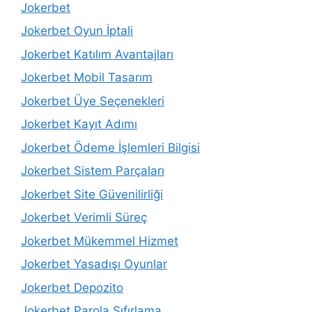
Jokerbet
Jokerbet Oyun İptali
Jokerbet Katılım Avantajları
Jokerbet Mobil Tasarım
Jokerbet Üye Seçenekleri
Jokerbet Kayıt Adımı
Jokerbet Ödeme İşlemleri Bilgisi
Jokerbet Sistem Parçaları
Jokerbet Site Güvenilirliği
Jokerbet Verimli Süreç
Jokerbet Mükemmel Hizmet
Jokerbet Yasadışı Oyunlar
Jokerbet Depozito
Jokerbet Parola Sıfırlama