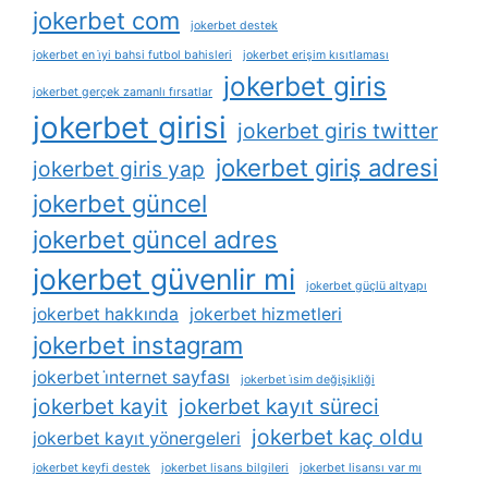
jokerbet com
jokerbet destek
jokerbet en i̇yi bahsi futbol bahisleri
jokerbet erişim kısıtlaması
jokerbet giris
jokerbet gerçek zamanlı fırsatlar
jokerbet girisi
jokerbet giris twitter
jokerbet giriş adresi
jokerbet giris yap
jokerbet güncel
jokerbet güncel adres
jokerbet güvenlir mi
jokerbet güçlü altyapı
jokerbet hakkında
jokerbet hizmetleri
jokerbet instagram
jokerbet i̇nternet sayfası
jokerbet i̇sim değişikliği
jokerbet kayit
jokerbet kayıt süreci
jokerbet kaç oldu
jokerbet kayıt yönergeleri
jokerbet keyfi destek
jokerbet lisans bilgileri
jokerbet lisansı var mı