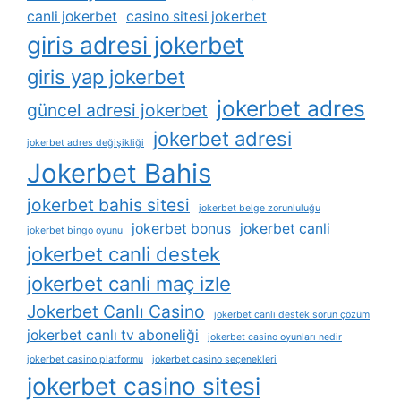
canli jokerbet
casino sitesi jokerbet
giris adresi jokerbet
giris yap jokerbet
jokerbet adres
güncel adresi jokerbet
jokerbet adresi
jokerbet adres değişikliği
Jokerbet Bahis
jokerbet bahis sitesi
jokerbet belge zorunluluğu
jokerbet bonus
jokerbet canli
jokerbet bingo oyunu
jokerbet canli destek
jokerbet canli maç izle
Jokerbet Canlı Casino
jokerbet canlı destek sorun çözüm
jokerbet canlı tv aboneliği
jokerbet casino oyunları nedir
jokerbet casino platformu
jokerbet casino seçenekleri
jokerbet casino sitesi