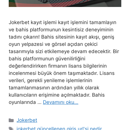
Jokerbet kayıt işlemi kayıt işlemini tamamlayın
ve bahis platformunun kesintisiz deneyiminin
tadını çıkarın! Bahis sitesinin kayıt akışı, geniş
oyun yelpazesi ve görsel açıdan çekici
tasarımıyla sizi etkilemeye devam edecektir. Bir
bahis platformunun güvenilirliğini
değerlendirirken firmanın lisans bilgilerinin
incelenmesi büyük önem taşımaktadır. Lisans
verileri, gerekli yenileme işlemlerinin
tamamlanmasının ardından yıllık olarak
kullanıcıların erişimine açılmaktadır. Bahis
oyunlarında …
Devamını oku…
Kategoriler
Jokerbet
Etiketler
jokerbet güncellenen giriş url'si nedir
,