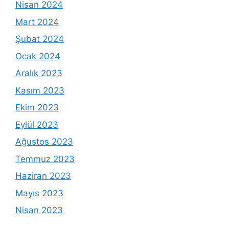
Nisan 2024
Mart 2024
Şubat 2024
Ocak 2024
Aralık 2023
Kasım 2023
Ekim 2023
Eylül 2023
Ağustos 2023
Temmuz 2023
Haziran 2023
Mayıs 2023
Nisan 2023