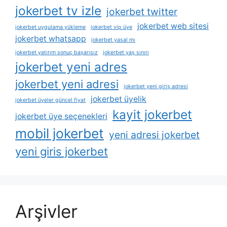
jokerbet tv izle
jokerbet twitter
jokerbet web sitesi
jokerbet uygulama yükleme
jokerbet vip üye
jokerbet whatsapp
jokerbet yasal mı
jokerbet yatırım sonuç başarısız
jokerbet yaş sınırı
jokerbet yeni adres
jokerbet yeni adresi
jokerbet yeni giriş adresi
jokerbet üyelik
jokerbet üyeler güncel fiyat
kayit jokerbet
jokerbet üye seçenekleri
mobil jokerbet
yeni adresi jokerbet
yeni giris jokerbet
Arşivler