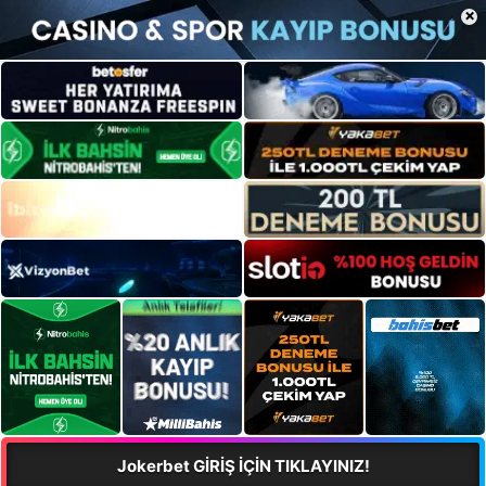
×
Jokerbet GİRİŞ İÇİN TIKLAYINIZ!