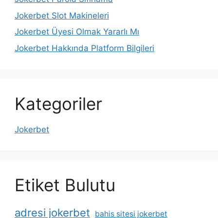
Jokerbet Slot Makineleri
Jokerbet Üyesi Olmak Yararlı Mı
Jokerbet Hakkında Platform Bilgileri
Kategoriler
Jokerbet
Etiket Bulutu
adresi jokerbet
bahis sitesi jokerbet