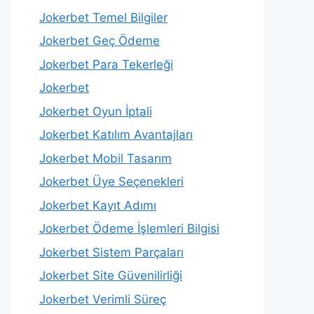
Jokerbet Temel Bilgiler
Jokerbet Geç Ödeme
Jokerbet Para Tekerleği
Jokerbet
Jokerbet Oyun İptali
Jokerbet Katılım Avantajları
Jokerbet Mobil Tasarım
Jokerbet Üye Seçenekleri
Jokerbet Kayıt Adımı
Jokerbet Ödeme İşlemleri Bilgisi
Jokerbet Sistem Parçaları
Jokerbet Site Güvenilirliği
Jokerbet Verimli Süreç