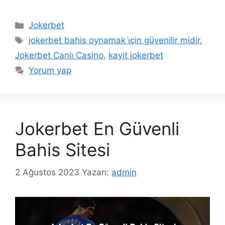
Kategoriler
Jokerbet
Etiketler
jokerbet bahis oynamak i̇çin güvenilir midir
,
Jokerbet Canlı Casino
,
kayit jokerbet
Yorum yap
Jokerbet En Güvenli
Bahis Sitesi
2 Ağustos 2023
Yazarı:
admin