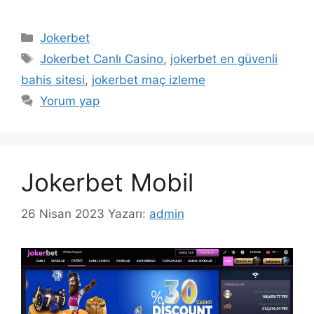
Kategoriler
Jokerbet
Etiketler
Jokerbet Canlı Casino
,
jokerbet en güvenli
bahis sitesi
,
jokerbet maç izleme
Yorum yap
Jokerbet Mobil
26 Nisan 2023
Yazarı:
admin