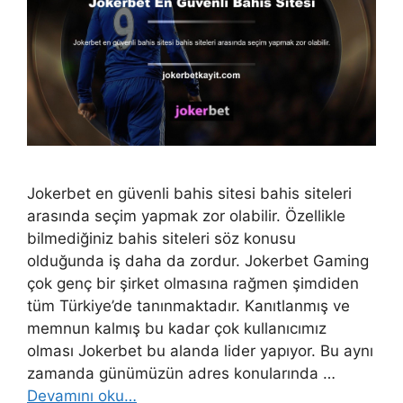
Jokerbet en güvenli bahis sitesi bahis siteleri
arasında seçim yapmak zor olabilir. Özellikle
bilmediğiniz bahis siteleri söz konusu
olduğunda iş daha da zordur. Jokerbet Gaming
çok genç bir şirket olmasına rağmen şimdiden
tüm Türkiye’de tanınmaktadır. Kanıtlanmış ve
memnun kalmış bu kadar çok kullanıcımız
olması Jokerbet bu alanda lider yapıyor. Bu aynı
zamanda günümüzün adres konularında …
Devamını oku…