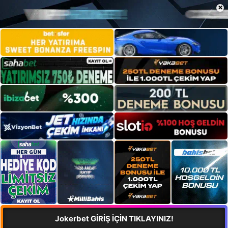
×
Jokerbet GİRİŞ İÇİN TIKLAYINIZ!