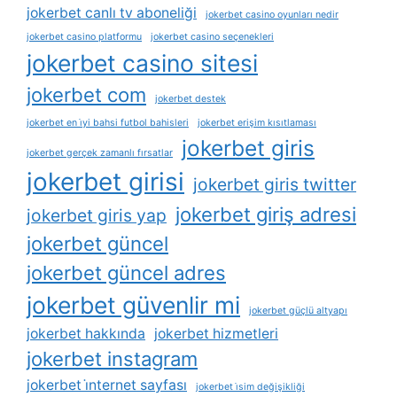
jokerbet canlı tv aboneliği
jokerbet casino oyunları nedir
jokerbet casino platformu
jokerbet casino seçenekleri
jokerbet casino sitesi
jokerbet com
jokerbet destek
jokerbet en i̇yi bahsi futbol bahisleri
jokerbet erişim kısıtlaması
jokerbet giris
jokerbet gerçek zamanlı fırsatlar
jokerbet girisi
jokerbet giris twitter
jokerbet giriş adresi
jokerbet giris yap
jokerbet güncel
jokerbet güncel adres
jokerbet güvenlir mi
jokerbet güçlü altyapı
jokerbet hakkında
jokerbet hizmetleri
jokerbet instagram
jokerbet i̇nternet sayfası
jokerbet i̇sim değişikliği