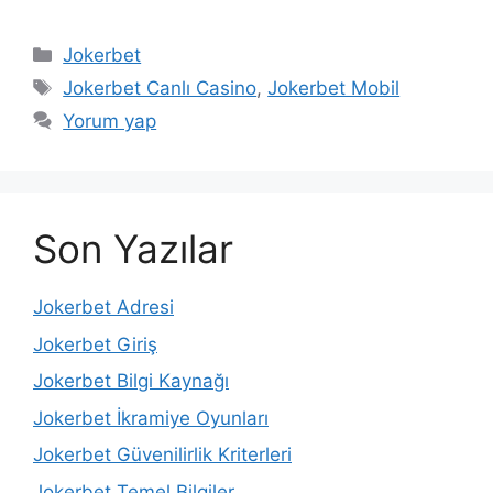
Kategoriler
Jokerbet
Etiketler
Jokerbet Canlı Casino
,
Jokerbet Mobil
Yorum yap
Son Yazılar
Jokerbet Adresi
Jokerbet Giriş
Jokerbet Bilgi Kaynağı
Jokerbet İkramiye Oyunları
Jokerbet Güvenilirlik Kriterleri
Jokerbet Temel Bilgiler