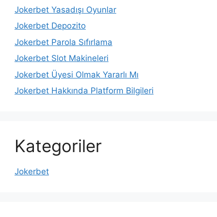
Jokerbet Yasadışı Oyunlar
Jokerbet Depozito
Jokerbet Parola Sıfırlama
Jokerbet Slot Makineleri
Jokerbet Üyesi Olmak Yararlı Mı
Jokerbet Hakkında Platform Bilgileri
Kategoriler
Jokerbet