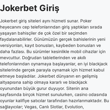
Jokerbet Giriş
Jokerbet giriş siteleri aynı hizmeti sunar. Poker
heyecanını cep telefonlarından giriş yaptıkları sırada
yaşayan bahisçiler de çok özel bir seçimden
faydalanabilirler. Günümüzün gerçek bahislerinin yeni
versiyonları, kayıt bonusları, kaybeden bonusları ve
daha fazlası. Bu sürümler kesinlikle mobil cihazlar için
mevcuttur. Doğrudan tabletlerinden ve akıllı
telefonlarından oynamaya başlayanlar, en iyi blackjack
sitelerinde gerçek parayla oynamak için hizmet kabul
etmeye başladılar. Jokerbet dünyanın en gelişmiş
altyapısına sahip olmaya kararlı ve blackjack
oyunundan büyük gurur duyuyor. Sitenin ana
sayfasında birçok hizmet sunulurken, casino odasında
oyunlar kalifiye satıcılar tarafından hazırlanmaktadır. Bu
sağlayıcılar; Vegas, Canlı Slotlar, Evolution,