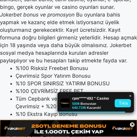
bingo, gerçek oyunlar ve casino oyunları sunar.
Jokerbet bonus ve promosyon
Bu oyunlara bahis
yapmak ve kazanç elde etmek istiyorsanız üyelik
oluşturmanız gerekecektir. Kayıt ücretsizdir. Kayıt
formuna doğru bilgileri girmeniz yeterlidir. Hesap açmak
için 18 yaşında veya daha büyük olmalısınız. Jokerbet
sosyal medya hesaplarında kurulan adresler
paylaşılıyor ve bu hesapları takip etmekte fayda var.
%100 Risksiz Freebet Bonusu
Çevrimsiz Spor Yatırım Bonusu
%10 SPOR SINIRSIZ YATIRIM BONUSU
%100 ÇEVRİMSİZ FREE BET
Tüm Cepbank ve QR Yatırımlarınıza, %20
Çevrimsiz + %20 Freebet Hediye
%10 Ekstra Kayıp Bonusu
%10 Casino Çevrimsiz Bonusu
×
%100 AVRUPA BONUSU