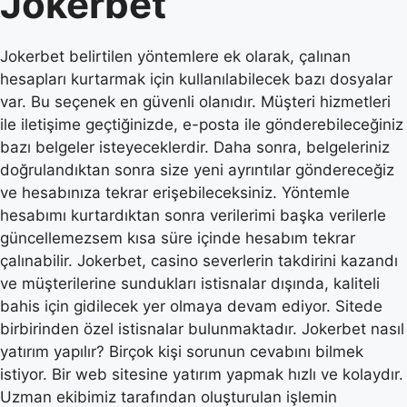
Jokerbet
Jokerbet belirtilen yöntemlere ek olarak, çalınan
hesapları kurtarmak için kullanılabilecek bazı dosyalar
var. Bu seçenek en güvenli olanıdır. Müşteri hizmetleri
ile iletişime geçtiğinizde, e-posta ile gönderebileceğiniz
bazı belgeler isteyeceklerdir. Daha sonra, belgeleriniz
doğrulandıktan sonra size yeni ayrıntılar göndereceğiz
ve hesabınıza tekrar erişebileceksiniz. Yöntemle
hesabımı kurtardıktan sonra verilerimi başka verilerle
güncellemezsem kısa süre içinde hesabım tekrar
çalınabilir. Jokerbet, casino severlerin takdirini kazandı
ve müşterilerine sundukları istisnalar dışında, kaliteli
bahis için gidilecek yer olmaya devam ediyor. Sitede
birbirinden özel istisnalar bulunmaktadır. Jokerbet nasıl
yatırım yapılır? Birçok kişi sorunun cevabını bilmek
istiyor. Bir web sitesine yatırım yapmak hızlı ve kolaydır.
Uzman ekibimiz tarafından oluşturulan işlemin