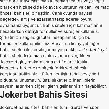
size göre. İhtiyacınız olan kuponları tek tek veya toplu
olarak en hızlı şekilde kolayca oluşturun ve canlı ve maç
öncesi bahisleri birleştirin. Canlı oyunda sayısal
değerdeki artış ve azalışları takip ederek oyunu
oynamanız uygundur. Bahis siteleri için kar marjlarını
hesaplarken detaylı formüller ve süreçler kullanırız.
Şirketinizin sağladığı tutarı hesaplamak için bu
formülleri kullanabilirsiniz. Ancak en kolay yol diğer
bahis siteleri ile karşılaştırma yapmaktır.
Jokerbet kayıt
bahis sitelerinde maç makaralarını eşleştirin ve
Jokerbet giriş makaralarına aktif olarak katılın.
İsterseniz birdenbire birçok farklı web sitesini
karşılaştırabilirsiniz. Lütfen her ligin farklı seviyeleri
olduğunu unutmayın. Bazı şirketler bilinen liglerin
sayısını artırırken diğer liglerin gelirlerini sınırlayabiliyor.
Jokerbet Bahis Sitesi
Jokerbet bahis sitesi bahisler, tüm liglerde ve spor