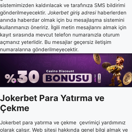
sistemimizden kaldırılacak ve tarafınıza SMS bildirimi
gönderilmeyecektir.
Jokerbet giriş adresi
haberlerden
anında haberdar olmak için bu mesajlaşma sistemini
kullanmanızı öneririz. İlgili metin mesajlarını almak için
kayıt sırasında mevcut telefon numaranızla oturum
açmanız yeterlidir. Bu mesajlar geçersiz iletişim
numaralarına gönderilmeyecektir.
Jokerbet Para Yatırma ve
Çekme
Jokerbet para yatırma ve çekme çevrimiçi yardımınız
olarak çalışır. Web sitesi hakkında genel bilgi almak ve