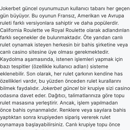
Jokerbet güncel oyunumuzun kullanıcı tabanı her geçen
gün büyüyor. Bu oyunun Fransız, Amerikan ve Avrupa
ruleti farklı versiyonlara sahiptir ve daha popülerdir.
California Roulette ve Royal Roulette olarak adlandırılan
farklı seçenekler de bulunmaktadır. Öte yandan canlı
rulet oynamak isteyen herkesin bir bahis şirketine veya
canlı casino sitesine üye olması gerekmektedir.
Kaydolma aşamasında, istenen işlemleri yapmak için
bazı tespitler (özellikle kullanıcı adları) sisteme
eklenebilir. Son olarak, her rulet çarkının kendine has
özellikleri vardır, bu yüzden önceden rulet kurallarını
bilmek faydalıdır.
Jokerbet güncel
bir krupiye sizi casino
odasına davet eder. Dağıtıcı, talimatlarınıza göre topu
rulet masasına yerleştirir. Ancak, işlem yapılmadan
önce bahis oynanmalıdır. Renklere veya sayılara bahis
yaptıktan sonra krupiyeden sipariş vererek rulet
oynamaya başlayabilirsiniz. Canlı krupiye topu önce