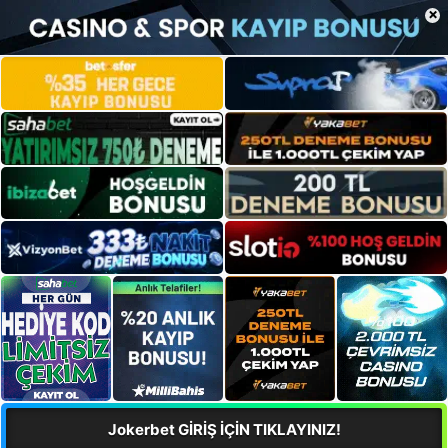
×
Jokerbet GİRİŞ İÇİN TIKLAYINIZ!