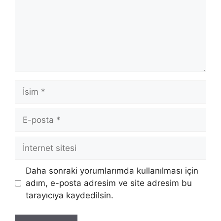
İsim
E-
posta
İnternet
sitesi
Daha sonraki yorumlarımda kullanılması için
adım, e-posta adresim ve site adresim bu
tarayıcıya kaydedilsin.