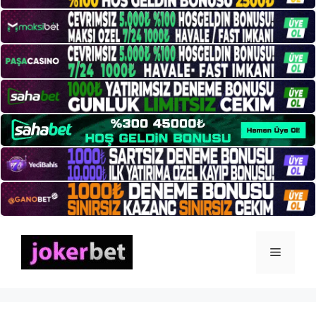
İçeriğe
atla
Menü