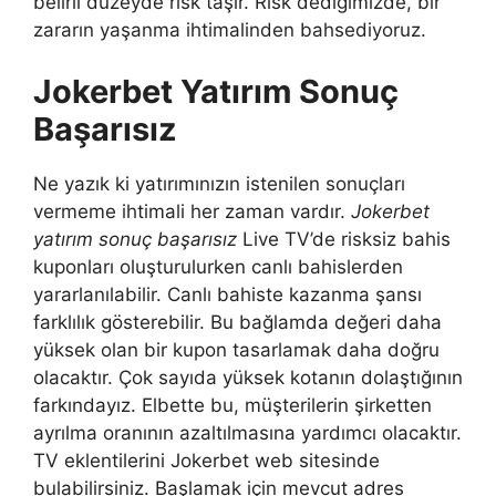
belirli düzeyde risk taşır. Risk dediğimizde, bir
zararın yaşanma ihtimalinden bahsediyoruz.
Jokerbet Yatırım Sonuç
Başarısız
Ne yazık ki yatırımınızın istenilen sonuçları
vermeme ihtimali her zaman vardır.
Jokerbet
yatırım sonuç başarısız
Live TV’de risksiz bahis
kuponları oluşturulurken canlı bahislerden
yararlanılabilir. Canlı bahiste kazanma şansı
farklılık gösterebilir. Bu bağlamda değeri daha
yüksek olan bir kupon tasarlamak daha doğru
olacaktır. Çok sayıda yüksek kotanın dolaştığının
farkındayız. Elbette bu, müşterilerin şirketten
ayrılma oranının azaltılmasına yardımcı olacaktır.
TV eklentilerini Jokerbet web sitesinde
bulabilirsiniz. Başlamak için mevcut adres