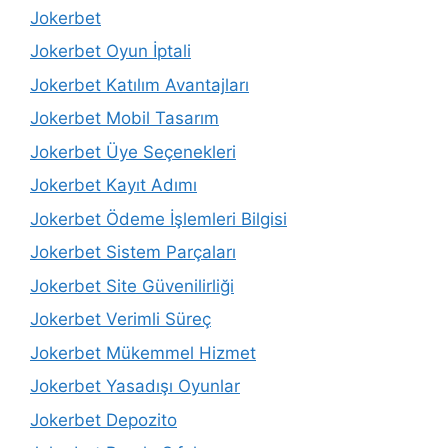
Jokerbet
Jokerbet Oyun İptali
Jokerbet Katılım Avantajları
Jokerbet Mobil Tasarım
Jokerbet Üye Seçenekleri
Jokerbet Kayıt Adımı
Jokerbet Ödeme İşlemleri Bilgisi
Jokerbet Sistem Parçaları
Jokerbet Site Güvenilirliği
Jokerbet Verimli Süreç
Jokerbet Mükemmel Hizmet
Jokerbet Yasadışı Oyunlar
Jokerbet Depozito