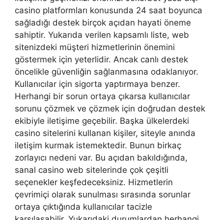
casino platformları konusunda 24 saat boyunca
sağladığı destek birçok açıdan hayati öneme
sahiptir. Yukarıda verilen kapsamlı liste, web
sitenizdeki müşteri hizmetlerinin önemini
göstermek için yeterlidir. Ancak canlı destek
öncelikle güvenliğin sağlanmasına odaklanıyor.
Kullanıcılar için sigorta yaptırmaya benzer.
Herhangi bir sorun ortaya çıkarsa kullanıcılar
sorunu çözmek ve çözmek için doğrudan destek
ekibiyle iletişime geçebilir. Başka ülkelerdeki
casino sitelerini kullanan kişiler, siteyle anında
iletişim kurmak istemektedir. Bunun birkaç
zorlayıcı nedeni var. Bu açıdan bakıldığında,
sanal casino web sitelerinde çok çeşitli
seçenekler keşfedeceksiniz. Hizmetlerin
çevrimiçi olarak sunulması sırasında sorunlar
ortaya çıktığında kullanıcılar tacizle
karşılaşabilir. Yukarıdaki durumlardan herhangi