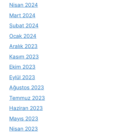
Nisan 2024
Mart 2024
Şubat 2024
Ocak 2024
Aralık 2023
Kasım 2023
Ekim 2023
Eylül 2023
Ağustos 2023
Temmuz 2023
Haziran 2023
Mayıs 2023
Nisan 2023