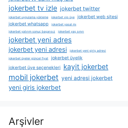
jokerbet tv izle
jokerbet twitter
jokerbet web sitesi
jokerbet uygulama yükleme
jokerbet vip üye
jokerbet whatsapp
jokerbet yasal mı
jokerbet yatırım sonuç başarısız
jokerbet yaş sınırı
jokerbet yeni adres
jokerbet yeni adresi
jokerbet yeni giriş adresi
jokerbet üyelik
jokerbet üyeler güncel fiyat
kayit jokerbet
jokerbet üye seçenekleri
mobil jokerbet
yeni adresi jokerbet
yeni giris jokerbet
Arşivler