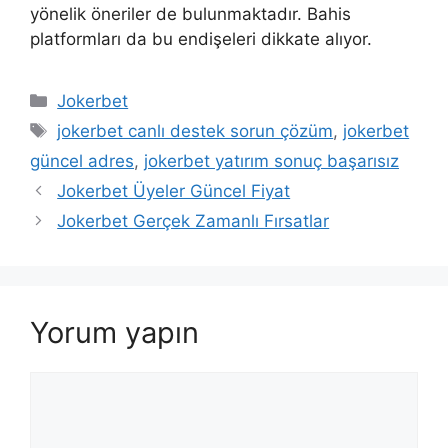
yönelik öneriler de bulunmaktadır. Bahis
platformları da bu endişeleri dikkate alıyor.
Kategoriler
Jokerbet
Etiketler
jokerbet canlı destek sorun çözüm
,
jokerbet
güncel adres
,
jokerbet yatırım sonuç başarısız
Jokerbet Üyeler Güncel Fiyat
Jokerbet Gerçek Zamanlı Fırsatlar
Yorum yapın
Yorum