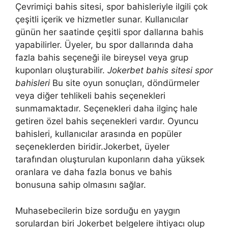
Çevrimiçi bahis sitesi, spor bahisleriyle ilgili çok
çeşitli içerik ve hizmetler sunar. Kullanıcılar
günün her saatinde çeşitli spor dallarına bahis
yapabilirler. Üyeler, bu spor dallarında daha
fazla bahis seçeneği ile bireysel veya grup
kuponları oluşturabilir.
Jokerbet bahis sitesi spor
bahisleri
Bu site oyun sonuçları, döndürmeler
veya diğer tehlikeli bahis seçenekleri
sunmamaktadır. Seçenekleri daha ilginç hale
getiren özel bahis seçenekleri vardır. Oyuncu
bahisleri, kullanıcılar arasında en popüler
seçeneklerden biridir.Jokerbet, üyeler
tarafından oluşturulan kuponların daha yüksek
oranlara ve daha fazla bonus ve bahis
bonusuna sahip olmasını sağlar.
Muhasebecilerin bize sorduğu en yaygın
sorulardan biri Jokerbet belgelere ihtiyacı olup