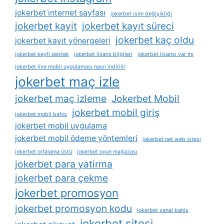
jokerbet i̇nternet sayfası
jokerbet i̇sim değişikliği
jokerbet kayit
jokerbet kayıt süreci
jokerbet kaç oldu
jokerbet kayıt yönergeleri
jokerbet keyfi destek
jokerbet lisans bilgileri
jokerbet lisansı var mı
jokerbet live mobil uygulaması nasıl i̇ndirilir
jokerbet maç izle
jokerbet maç izleme
Jokerbet Mobil
jokerbet mobil giriş
jokerbet mobil bahis
jokerbet mobil uygulama
jokerbet mobil ödeme yöntemleri
jokerbet net web sitesi
jokerbet ortalama üstü
jokerbet oyun mağazası
jokerbet para yatirma
jokerbet para çekme
jokerbet promosyon
jokerbet promosyon kodu
jokerbet sanal bahis
jokerbet sitesi