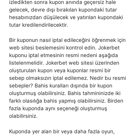
izledikten sonra kupon anında geçersiz hale
gelecek, devre dışı bırakılan kupondaki tutar
hesabınızdan düşülecek ve yatırılan kupondaki
tutar kredilendirilecektir.
Bir kuponun nasıl iptal edileceğini öğrenmek için
web sitesi beslemesini kontrol edin. Jokerbet
kuponu iptal etmesinin resmi nedeni aşağıda
listelenmelidir. Jokerbet web sitesi üzerinden
oluşturulan kupon veya kuponlar resmi bir
sebep olmaksızın iptal edilemez. Nedir bu resmi
sebepler? Bahis kuralları dışında bir kupon
oluşturmuş olabilirsiniz. Bahis tahmininizde iki
farklı olasılığa bahis yapmış olabilirsiniz. Birden
fazla kuponda aynı seçeneği oluşturmuş
olabilirsiniz.
Kuponda yer alan bir veya daha fazla oyun,