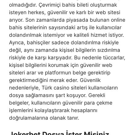
olmadığıdır. Çevrimiçi bahis bileti oluşturmak
isteyen herkes, güvenilir ve karlı bir web sitesi
arıyor. Son zamanlarda piyasada bulunan online
bahis sitelerinin sayısındaki artış ile kullanıcılar
dolandırılmak istemiyor ve kaliteli hizmet istiyor.
Ayrıca, bahisçiler sadece dolandırılma riskiyle
değil, aynı zamanda kişisel bilgilerin sızdırılma
riskiyle de karşı karşıyadır. Bu nedenle tüccarlar,
kişisel bilgilerini korumak için güvenilir web
siteleri arar ve platformun belge gerektirip
gerektirmediğini merak eder. Güvenlik
nedenleriyle, Türk casino siteleri kullanıcıların
dosya sağlamasını şart koşuyor. Gerekli
belgeler, kullanıcıların güvenilir para çekme
işlemlerini kolaylaştırarak hesaplarını
doğrulamalarına olanak tanır.
Jokerbet Dosya İster Misiniz