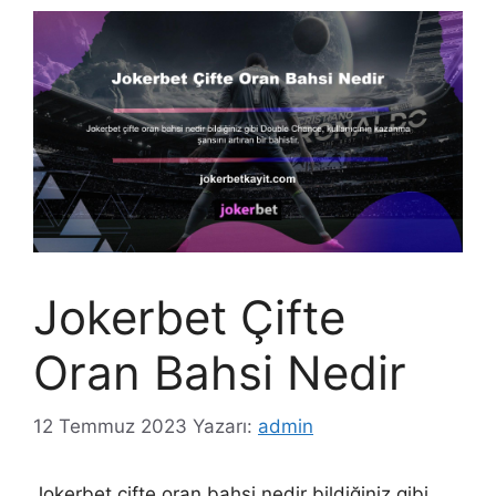
Jokerbet Çifte
Oran Bahsi Nedir
12 Temmuz 2023
Yazarı:
admin
Jokerbet çifte oran bahsi nedir bildiğiniz gibi