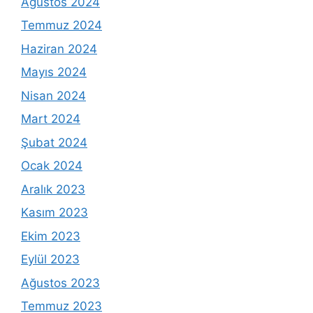
Ağustos 2024
Temmuz 2024
Haziran 2024
Mayıs 2024
Nisan 2024
Mart 2024
Şubat 2024
Ocak 2024
Aralık 2023
Kasım 2023
Ekim 2023
Eylül 2023
Ağustos 2023
Temmuz 2023