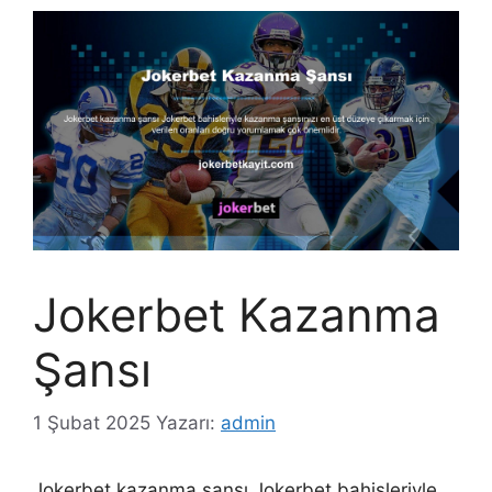
Jokerbet Kazanma
Şansı
1 Şubat 2025
Yazarı:
admin
Jokerbet kazanma şansı Jokerbet bahisleriyle