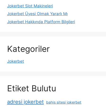
Jokerbet Slot Makineleri
Jokerbet Üyesi Olmak Yararlı Mı
Jokerbet Hakkında Platform Bilgileri
Kategoriler
Jokerbet
Etiket Bulutu
adresi jokerbet
bahis sitesi jokerbet