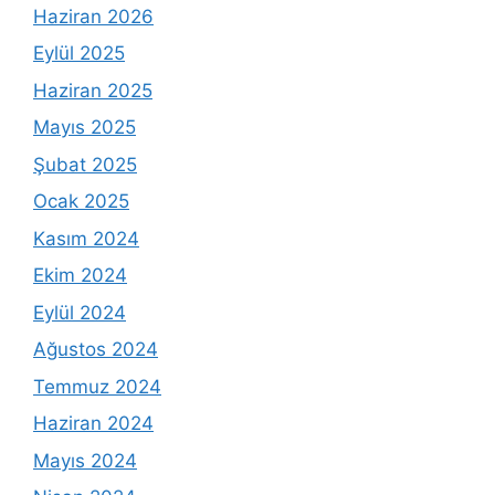
Haziran 2026
Eylül 2025
Haziran 2025
Mayıs 2025
Şubat 2025
Ocak 2025
Kasım 2024
Ekim 2024
Eylül 2024
Ağustos 2024
Temmuz 2024
Haziran 2024
Mayıs 2024