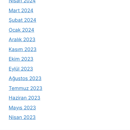
Nisan 2024
Mart 2024
Şubat 2024
Ocak 2024
Aralık 2023
Kasım 2023
Ekim 2023
Eylül 2023
Ağustos 2023
Temmuz 2023
Haziran 2023
Mayıs 2023
Nisan 2023