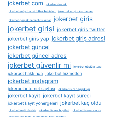
jokerbet com
jokerbet destek
jokerbet en i̇yi bahsi futbol bahisleri
jokerbet erişim kısıtlaması
jokerbet giris
jokerbet gerçek zamanlı fırsatlar
jokerbet girisi
jokerbet giris twitter
jokerbet giriş adresi
jokerbet giris yap
jokerbet güncel
jokerbet güncel adres
jokerbet güvenlir mi
jokerbet güçlü altyapı
jokerbet hakkında
jokerbet hizmetleri
jokerbet instagram
jokerbet i̇nternet sayfası
jokerbet i̇sim değişikliği
jokerbet kayit
jokerbet kayıt süreci
jokerbet kaç oldu
jokerbet kayıt yönergeleri
jokerbet keyfi destek
jokerbet lisans bilgileri
jokerbet lisansı var mı
jokerbet live mobil uygulaması nasıl i̇ndirilir