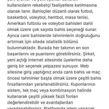
kullanıcıların rekabetçi faaliyetlere katılmasına
olanak tanır. Bahisçiler düzenli olarak futbol, ​​
basketbol, ​​voleybol, hentbol, ​​masa tenisi,
Amerikan futbolu ve voleybol bahisleri dahil
olmak üzere çok sayıda bahis seçeneği sunar.
Ayrıca canlı bahislerde tahminlerin doğruluğunu
artırmak için sitede istatistik bölümü
bulunmaktadır. Burada her takımın en son
başarılarını ve puanlarını görebilirsiniz. Şirket,
yeni açtığı internet sitesinde üyelerine daha
geniş bir seçenek yelpazesi sunuyor. Web
sitesine giriş yaptığınız anda canlı bahis ve maç
öncesi tahminler başta olmak üzere çeşitli bahis
fırsatlarından yararlanabilirsiniz. Kuponlarınızı
sistem, tek maç veya kombinasyon halinde
kullanarak çeşitli yüksek faizli fonları
değerlendirebilir ve avantajlardan
yararlanabilirsiniz. Platformda işlem yapacak