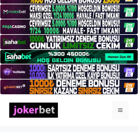
İçeriğe
atla
Menü