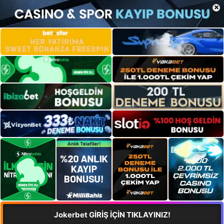
×
Jokerbet GİRİŞ İÇİN TIKLAYINIZ!