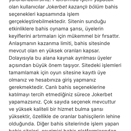
olan kullanıcılar
Jokerbet kazançlı bölüm
bahis
seçenekleri kapsamında işlem
gerçekleştirebilmektedir. Sitenin sunduğu
etkinliklere bahis oynama şansı, üyelerin
keyiflerini artırmaları için mükemmel bir fırsattır.
Anlaşmanın kazanma limiti, bahis sitesinde
mevcut olan en yüksek oranları kapsar.
Dolayısıyla bu alana kaynak ayrılması üyeler
açısından büyük önem taşıyor. Sitedeki işlemleri
tamamlamak için oyun sitesine kayıtlı üye
olmanız ve hesabınıza giriş yapmanız
gerekmektedir. Canlı bahis seçeneklerine
katılmayı tercih etmediğiniz sürece Jokerbet
yapamazsınız. Çok sayıda seçenek mevcuttur
ve yüksek kaliteli bir hizmet bulma şansı
yüksektir, özellikle de oranlar bahisçilerin lehine
olduğunda. Diğer bahis sitelerinde işlem yapan