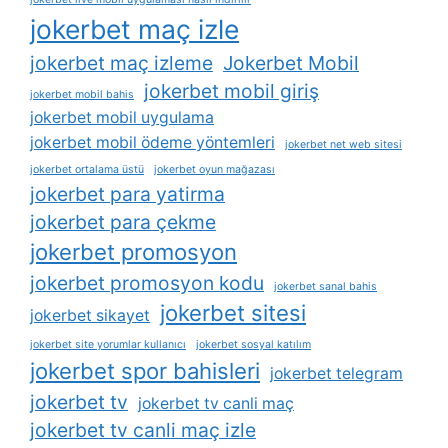
jokerbet maç izle
jokerbet maç izleme
Jokerbet Mobil
jokerbet mobil giriş
jokerbet mobil bahis
jokerbet mobil uygulama
jokerbet mobil ödeme yöntemleri
jokerbet net web sitesi
jokerbet ortalama üstü
jokerbet oyun mağazası
jokerbet para yatirma
jokerbet para çekme
jokerbet promosyon
jokerbet promosyon kodu
jokerbet sanal bahis
jokerbet sitesi
jokerbet sikayet
jokerbet site yorumlar kullanıcı
jokerbet sosyal katılım
jokerbet spor bahisleri
jokerbet telegram
jokerbet tv
jokerbet tv canli maç
jokerbet tv canli maç izle