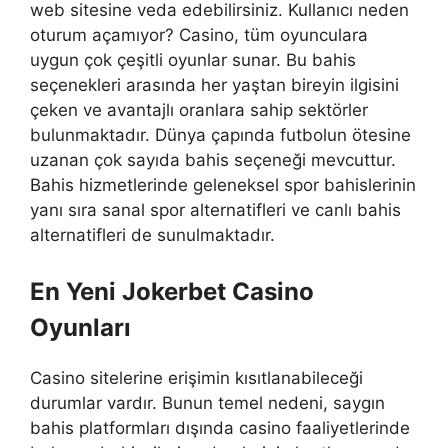
web sitesine veda edebilirsiniz. Kullanıcı neden
oturum açamıyor? Casino, tüm oyunculara
uygun çok çeşitli oyunlar sunar. Bu bahis
seçenekleri arasında her yaştan bireyin ilgisini
çeken ve avantajlı oranlara sahip sektörler
bulunmaktadır. Dünya çapında futbolun ötesine
uzanan çok sayıda bahis seçeneği mevcuttur.
Bahis hizmetlerinde geleneksel spor bahislerinin
yanı sıra sanal spor alternatifleri ve canlı bahis
alternatifleri de sunulmaktadır.
En Yeni Jokerbet Casino
Oyunları
Casino sitelerine erişimin kısıtlanabileceği
durumlar vardır. Bunun temel nedeni, saygın
bahis platformları dışında casino faaliyetlerinde