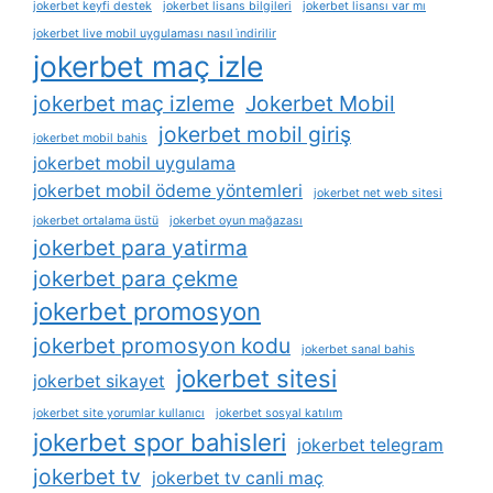
jokerbet keyfi destek
jokerbet lisans bilgileri
jokerbet lisansı var mı
jokerbet live mobil uygulaması nasıl i̇ndirilir
jokerbet maç izle
jokerbet maç izleme
Jokerbet Mobil
jokerbet mobil giriş
jokerbet mobil bahis
jokerbet mobil uygulama
jokerbet mobil ödeme yöntemleri
jokerbet net web sitesi
jokerbet ortalama üstü
jokerbet oyun mağazası
jokerbet para yatirma
jokerbet para çekme
jokerbet promosyon
jokerbet promosyon kodu
jokerbet sanal bahis
jokerbet sitesi
jokerbet sikayet
jokerbet site yorumlar kullanıcı
jokerbet sosyal katılım
jokerbet spor bahisleri
jokerbet telegram
jokerbet tv
jokerbet tv canli maç