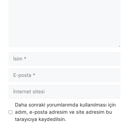
İsim
E-
posta
İnternet
sitesi
Daha sonraki yorumlarımda kullanılması için
adım, e-posta adresim ve site adresim bu
tarayıcıya kaydedilsin.