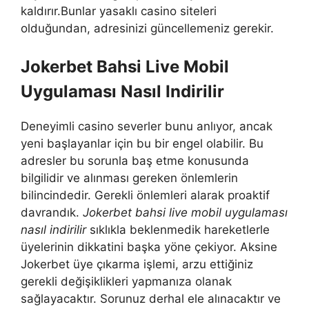
kaldırır.Bunlar yasaklı casino siteleri
olduğundan, adresinizi güncellemeniz gerekir.
Jokerbet Bahsi Live Mobil
Uygulaması Nasıl Indirilir
Deneyimli casino severler bunu anlıyor, ancak
yeni başlayanlar için bu bir engel olabilir. Bu
adresler bu sorunla baş etme konusunda
bilgilidir ve alınması gereken önlemlerin
bilincindedir. Gerekli önlemleri alarak proaktif
davrandık.
Jokerbet bahsi live mobil uygulaması
nasıl indirilir
sıklıkla beklenmedik hareketlerle
üyelerinin dikkatini başka yöne çekiyor. Aksine
Jokerbet üye çıkarma işlemi, arzu ettiğiniz
gerekli değişiklikleri yapmanıza olanak
sağlayacaktır. Sorunuz derhal ele alınacaktır ve