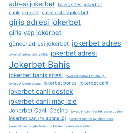
adresi jokerbet
bahis sitesi jokerbet
canli jokerbet
casino sitesi jokerbet
giris adresi jokerbet
giris yap jokerbet
jokerbet adres
güncel adresi jokerbet
jokerbet adresi
jokerbet adres değişikliği
Jokerbet Bahis
jokerbet bahis sitesi
jokerbet belge zorunluluğu
jokerbet bonus
jokerbet canli
jokerbet bingo oyunu
jokerbet canli destek
jokerbet canli maç izle
Jokerbet Canlı Casino
jokerbet canlı destek sorun çözüm
jokerbet canlı tv aboneliği
jokerbet casino oyunları nedir
jokerbet casino platformu
jokerbet casino seçenekleri