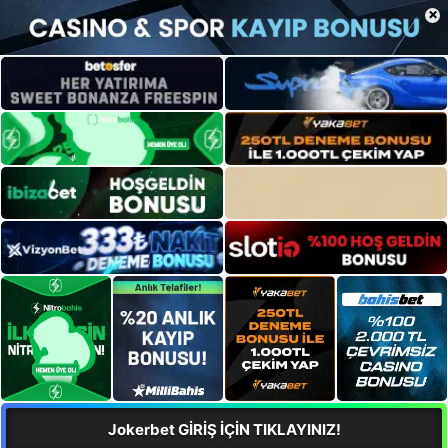
×
Jokerbet GİRİŞ İÇİN TIKLAYINIZ!