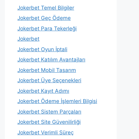
Jokerbet Temel Bilgiler
Jokerbet Geç Ödeme
Jokerbet Para Tekerleği
Jokerbet
Jokerbet Oyun İptali
Jokerbet Katılım Avantajları
Jokerbet Mobil Tasarım
Jokerbet Üye Seçenekleri
Jokerbet Kayıt Adımı
Jokerbet Ödeme İşlemleri Bilgisi
Jokerbet Sistem Parçaları
Jokerbet Site Güvenilirliği
Jokerbet Verimli Süreç