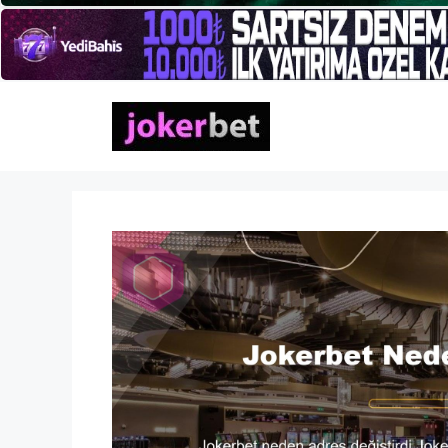
İçeriğe
atla