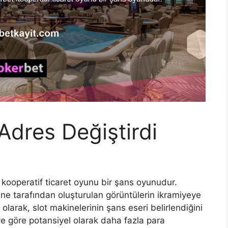
dres Değiştirdi
kooperatif ticaret oyunu bir şans oyunudur.
ine tarafından oluşturulan görüntülerin ikramiyeye
larak, slot makinelerinin şans eseri belirlendiğini
ye göre potansiyel olarak daha fazla para