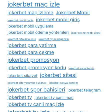
jokerbet maç izle
jokerbet maç izleme
Jokerbet Mobil
jokerbet mobil giriş
jokerbet mobil bahis
jokerbet mobil uygulama
jokerbet mobil ödeme yöntemleri
jokerbet net web sitesi
jokerbet ortalama üstü
jokerbet oyun mağazası
jokerbet para yatirma
jokerbet para çekme
jokerbet promosyon
jokerbet promosyon kodu
jokerbet sanal bahis
jokerbet sitesi
jokerbet sikayet
jokerbet site yorumlar kullanıcı
jokerbet sosyal katılım
jokerbet spor bahisleri
jokerbet telegram
jokerbet tv
jokerbet tv canli maç
jokerbet tv canli maç izle