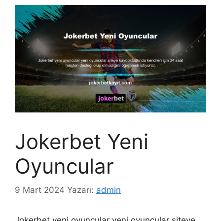
Jokerbet Yeni
Oyuncular
9 Mart 2024
Yazarı:
admin
Jokerbet yeni oyuncular yeni oyuncular siteye