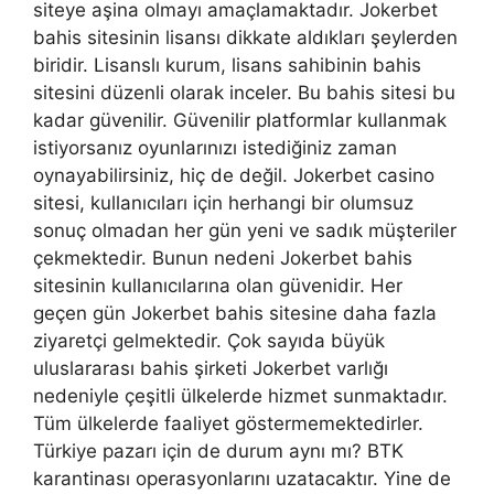
siteye aşina olmayı amaçlamaktadır. Jokerbet
bahis sitesinin lisansı dikkate aldıkları şeylerden
biridir. Lisanslı kurum, lisans sahibinin bahis
sitesini düzenli olarak inceler. Bu bahis sitesi bu
kadar güvenilir. Güvenilir platformlar kullanmak
istiyorsanız oyunlarınızı istediğiniz zaman
oynayabilirsiniz, hiç de değil. Jokerbet casino
sitesi, kullanıcıları için herhangi bir olumsuz
sonuç olmadan her gün yeni ve sadık müşteriler
çekmektedir. Bunun nedeni Jokerbet bahis
sitesinin kullanıcılarına olan güvenidir. Her
geçen gün Jokerbet bahis sitesine daha fazla
ziyaretçi gelmektedir. Çok sayıda büyük
uluslararası bahis şirketi Jokerbet varlığı
nedeniyle çeşitli ülkelerde hizmet sunmaktadır.
Tüm ülkelerde faaliyet göstermemektedirler.
Türkiye pazarı için de durum aynı mı? BTK
karantinası operasyonlarını uzatacaktır. Yine de