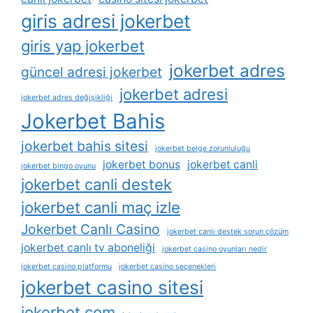
giris adresi jokerbet
giris yap jokerbet
jokerbet adres
güncel adresi jokerbet
jokerbet adresi
jokerbet adres değişikliği
Jokerbet Bahis
jokerbet bahis sitesi
jokerbet belge zorunluluğu
jokerbet bonus
jokerbet canli
jokerbet bingo oyunu
jokerbet canli destek
jokerbet canli maç izle
Jokerbet Canlı Casino
jokerbet canlı destek sorun çözüm
jokerbet canlı tv aboneliği
jokerbet casino oyunları nedir
jokerbet casino platformu
jokerbet casino seçenekleri
jokerbet casino sitesi
jokerbet com