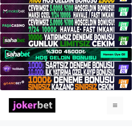
İçeriğe
atla
Menü