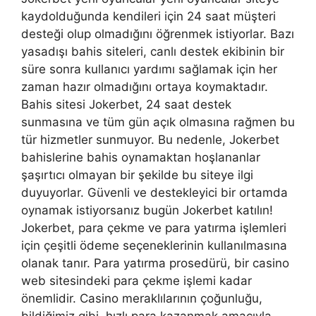
kaydolduğunda kendileri için 24 saat müşteri
desteği olup olmadığını öğrenmek istiyorlar. Bazı
yasadışı bahis siteleri, canlı destek ekibinin bir
süre sonra kullanıcı yardımı sağlamak için her
zaman hazır olmadığını ortaya koymaktadır.
Bahis sitesi Jokerbet, 24 saat destek
sunmasına ve tüm gün açık olmasına rağmen bu
tür hizmetler sunmuyor. Bu nedenle, Jokerbet
bahislerine bahis oynamaktan hoşlananlar
şaşırtıcı olmayan bir şekilde bu siteye ilgi
duyuyorlar. Güvenli ve destekleyici bir ortamda
oynamak istiyorsanız bugün Jokerbet katılın!
Jokerbet, para çekme ve para yatırma işlemleri
için çeşitli ödeme seçeneklerinin kullanılmasına
olanak tanır. Para yatırma prosedürü, bir casino
web sitesindeki para çekme işlemi kadar
önemlidir. Casino meraklılarının çoğunluğu,