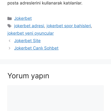
posta adreslerini kullanarak katılanlar.
Kategoriler
Jokerbet
Etiketler
jokerbet adresi
,
jokerbet spor bahisleri
,
jokerbet yeni oyuncular
Jokerbet Site
Jokerbet Canlı Sohbet
Yorum yapın
Yorum