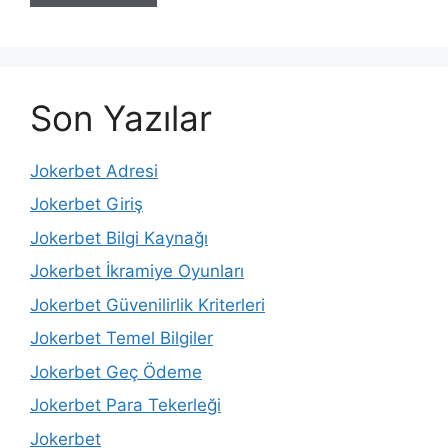
Son Yazılar
Jokerbet Adresi
Jokerbet Giriş
Jokerbet Bilgi Kaynağı
Jokerbet İkramiye Oyunları
Jokerbet Güvenilirlik Kriterleri
Jokerbet Temel Bilgiler
Jokerbet Geç Ödeme
Jokerbet Para Tekerleği
Jokerbet