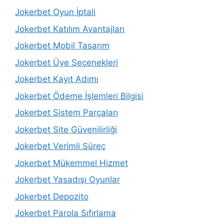
Jokerbet Oyun İptali
Jokerbet Katılım Avantajları
Jokerbet Mobil Tasarım
Jokerbet Üye Seçenekleri
Jokerbet Kayıt Adımı
Jokerbet Ödeme İşlemleri Bilgisi
Jokerbet Sistem Parçaları
Jokerbet Site Güvenilirliği
Jokerbet Verimli Süreç
Jokerbet Mükemmel Hizmet
Jokerbet Yasadışı Oyunlar
Jokerbet Depozito
Jokerbet Parola Sıfırlama