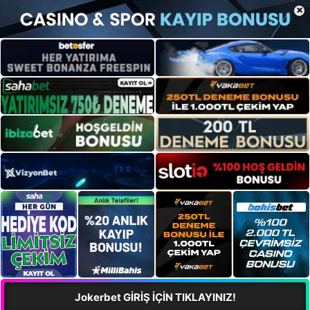
×
Jokerbet GİRİŞ İÇİN TIKLAYINIZ!