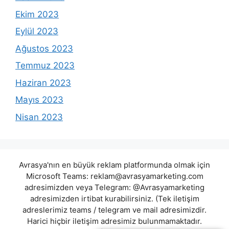
Ekim 2023
Eylül 2023
Ağustos 2023
Temmuz 2023
Haziran 2023
Mayıs 2023
Nisan 2023
Avrasya'nın en büyük reklam platformunda olmak için
Microsoft Teams:
reklam@avrasyamarketing.com
adresimizden veya Telegram: @Avrasyamarketing
adresimizden irtibat kurabilirsiniz. (Tek iletişim
adreslerimiz teams / telegram ve mail adresimizdir.
Harici hiçbir iletişim adresimiz bulunmamaktadır.