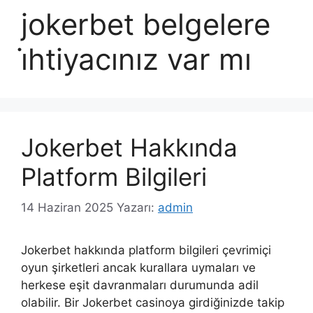
jokerbet belgelere
i̇htiyacınız var mı
Jokerbet Hakkında
Platform Bilgileri
14 Haziran 2025
Yazarı:
admin
Jokerbet hakkında platform bilgileri çevrimiçi
oyun şirketleri ancak kurallara uymaları ve
herkese eşit davranmaları durumunda adil
olabilir. Bir Jokerbet casinoya girdiğinizde takip