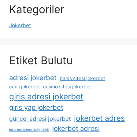
Kategoriler
Jokerbet
Etiket Bulutu
adresi jokerbet
bahis sitesi jokerbet
canli jokerbet
casino sitesi jokerbet
giris adresi jokerbet
giris yap jokerbet
jokerbet adres
güncel adresi jokerbet
jokerbet adresi
jokerbet adres değişikliği