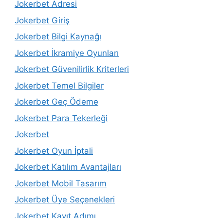
Jokerbet Adresi
Jokerbet Giriş
Jokerbet Bilgi Kaynağı
Jokerbet İkramiye Oyunları
Jokerbet Güvenilirlik Kriterleri
Jokerbet Temel Bilgiler
Jokerbet Geç Ödeme
Jokerbet Para Tekerleği
Jokerbet
Jokerbet Oyun İptali
Jokerbet Katılım Avantajları
Jokerbet Mobil Tasarım
Jokerbet Üye Seçenekleri
Jokerbet Kayıt Adımı