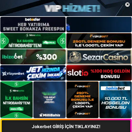
×
Jokerbet GİRİŞ İÇİN TIKLAYINIZ!