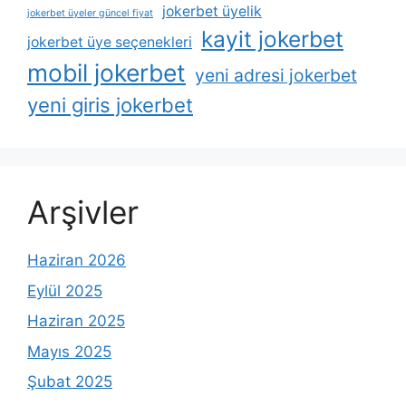
jokerbet üyelik
jokerbet üyeler güncel fiyat
kayit jokerbet
jokerbet üye seçenekleri
mobil jokerbet
yeni adresi jokerbet
yeni giris jokerbet
Arşivler
Haziran 2026
Eylül 2025
Haziran 2025
Mayıs 2025
Şubat 2025