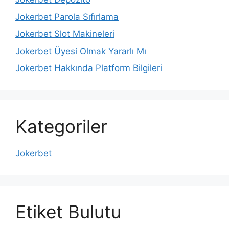
Jokerbet Parola Sıfırlama
Jokerbet Slot Makineleri
Jokerbet Üyesi Olmak Yararlı Mı
Jokerbet Hakkında Platform Bilgileri
Kategoriler
Jokerbet
Etiket Bulutu