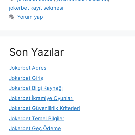
jokerbet kayıt sekmesi
Yorum yap
Son Yazılar
Jokerbet Adresi
Jokerbet Giriş
Jokerbet Bilgi Kaynağı
Jokerbet İkramiye Oyunları
Jokerbet Güvenilirlik Kriterleri
Jokerbet Temel Bilgiler
Jokerbet Geç Ödeme