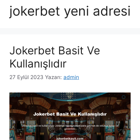
jokerbet yeni adresi
Jokerbet Basit Ve
Kullanışlıdır
27 Eylül 2023
Yazarı:
admin