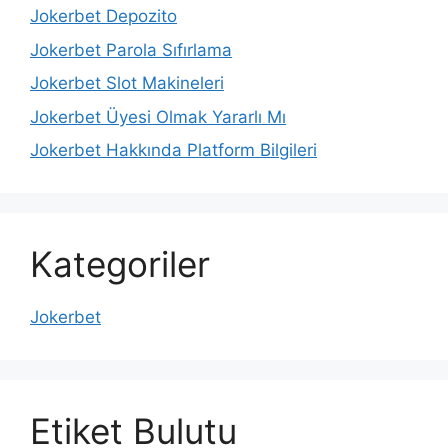
Jokerbet Depozito
Jokerbet Parola Sıfırlama
Jokerbet Slot Makineleri
Jokerbet Üyesi Olmak Yararlı Mı
Jokerbet Hakkında Platform Bilgileri
Kategoriler
Jokerbet
Etiket Bulutu