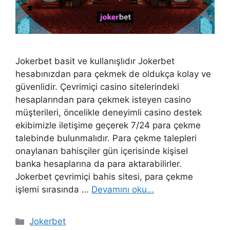
Jokerbet basit ve kullanışlıdır Jokerbet
hesabınızdan para çekmek de oldukça kolay ve
güvenlidir. Çevrimiçi casino sitelerindeki
hesaplarından para çekmek isteyen casino
müşterileri, öncelikle deneyimli casino destek
ekibimizle iletişime geçerek 7/24 para çekme
talebinde bulunmalıdır. Para çekme talepleri
onaylanan bahisçiler gün içerisinde kişisel
banka hesaplarına da para aktarabilirler.
Jokerbet çevrimiçi bahis sitesi, para çekme
işlemi sırasında …
Devamını oku…
Kategoriler
Jokerbet