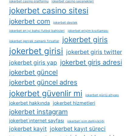
jokerbet casino platformu
jokerbet casino seçenekleri
jokerbet casino sitesi
jokerbet com
jokerbet destek
jokerbet en i̇yi bahsi futbol bahisleri
jokerbet erişim kısıtlaması
jokerbet giris
jokerbet gerçek zamanlı fırsatlar
jokerbet girisi
jokerbet giris twitter
jokerbet giriş adresi
jokerbet giris yap
jokerbet güncel
jokerbet güncel adres
jokerbet güvenlir mi
jokerbet güçlü altyapı
jokerbet hakkında
jokerbet hizmetleri
jokerbet instagram
jokerbet i̇nternet sayfası
jokerbet i̇sim değişikliği
jokerbet kayit
jokerbet kayıt süreci