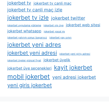
jokerbet tv
jokerbet tv canli maç
jokerbet tv canli maç izle
jokerbet tv izle
jokerbet twitter
jokerbet web sitesi
jokerbet uygulama yükleme
jokerbet vip üye
jokerbet whatsapp
jokerbet yasal mı
jokerbet yatırım sonuç başarısız
jokerbet yaş sınırı
jokerbet yeni adres
jokerbet yeni adresi
jokerbet yeni giriş adresi
jokerbet üyelik
jokerbet üyeler güncel fiyat
kayit jokerbet
jokerbet üye seçenekleri
mobil jokerbet
yeni adresi jokerbet
yeni giris jokerbet