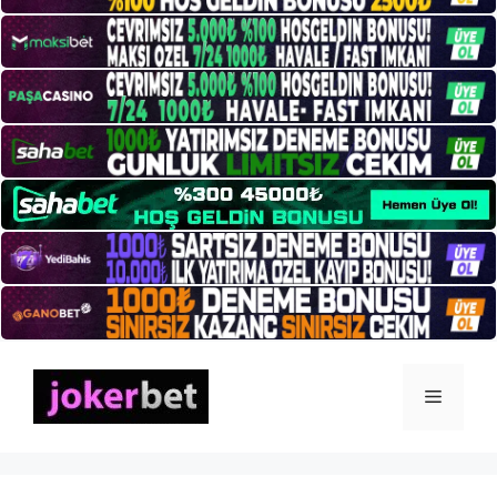
İçeriğe
atla
Menü