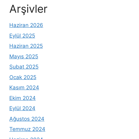
Arşivler
Haziran 2026
Eylül 2025
Haziran 2025
Mayıs 2025
Şubat 2025
Ocak 2025
Kasım 2024
Ekim 2024
Eylül 2024
Ağustos 2024
Temmuz 2024