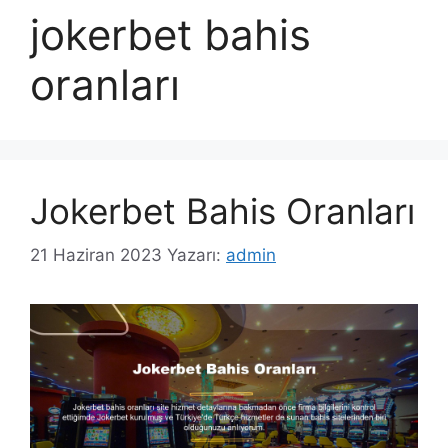
jokerbet bahis
oranları
Jokerbet Bahis Oranları
21 Haziran 2023
Yazarı:
admin