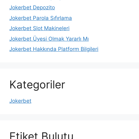
Jokerbet Depozito
Jokerbet Parola Sıfırlama
Jokerbet Slot Makineleri
Jokerbet Üyesi Olmak Yararlı Mı
Jokerbet Hakkında Platform Bilgileri
Kategoriler
Jokerbet
Etiket Bulutu