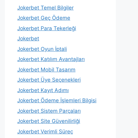
Jokerbet Temel Bilgiler
Jokerbet Geç Ödeme
Jokerbet Para Tekerleği
Jokerbet
Jokerbet Oyun İptali
Jokerbet Katılım Avantajları
Jokerbet Mobil Tasarım
Jokerbet Üye Seçenekleri
Jokerbet Kayıt Adımı
Jokerbet Ödeme İşlemleri Bilgisi
Jokerbet Sistem Parçaları
Jokerbet Site Güvenilirliği
Jokerbet Verimli Süreç