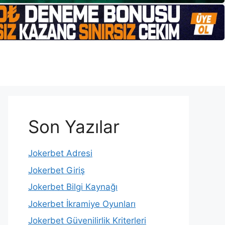
Son Yazılar
Jokerbet Adresi
Jokerbet Giriş
Jokerbet Bilgi Kaynağı
Jokerbet İkramiye Oyunları
Jokerbet Güvenilirlik Kriterleri