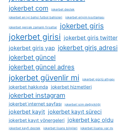
jokerbet com
jokerbet destek
jokerbet en i̇yi bahsi futbol bahisleri
jokerbet erişim kısıtlaması
jokerbet giris
jokerbet gerçek zamanlı fırsatlar
jokerbet girisi
jokerbet giris twitter
jokerbet giriş adresi
jokerbet giris yap
jokerbet güncel
jokerbet güncel adres
jokerbet güvenlir mi
jokerbet güçlü altyapı
jokerbet hakkında
jokerbet hizmetleri
jokerbet instagram
jokerbet i̇nternet sayfası
jokerbet i̇sim değişikliği
jokerbet kayit
jokerbet kayıt süreci
jokerbet kaç oldu
jokerbet kayıt yönergeleri
jokerbet keyfi destek
jokerbet lisans bilgileri
jokerbet lisansı var mı