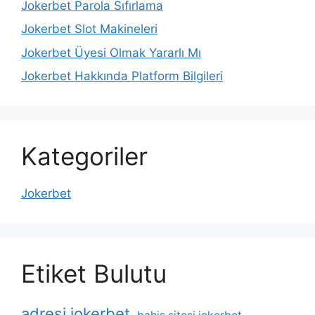
Jokerbet Parola Sıfırlama
Jokerbet Slot Makineleri
Jokerbet Üyesi Olmak Yararlı Mı
Jokerbet Hakkında Platform Bilgileri
Kategoriler
Jokerbet
Etiket Bulutu
adresi jokerbet