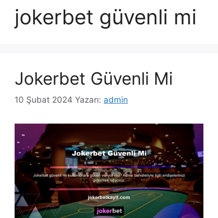
jokerbet güvenli mi
Jokerbet Güvenli Mi
10 Şubat 2024
Yazarı:
admin