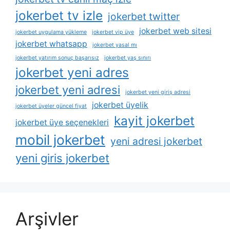
jokerbet tv izle
jokerbet twitter
jokerbet web sitesi
jokerbet uygulama yükleme
jokerbet vip üye
jokerbet whatsapp
jokerbet yasal mı
jokerbet yatırım sonuç başarısız
jokerbet yaş sınırı
jokerbet yeni adres
jokerbet yeni adresi
jokerbet yeni giriş adresi
jokerbet üyelik
jokerbet üyeler güncel fiyat
kayit jokerbet
jokerbet üye seçenekleri
mobil jokerbet
yeni adresi jokerbet
yeni giris jokerbet
Arşivler