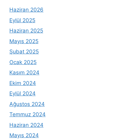
Haziran 2026
Eylül 2025
Haziran 2025
Mayıs 2025
Şubat 2025
Ocak 2025
Kasım 2024
Ekim 2024
Eylül 2024
Ağustos 2024
Temmuz 2024
Haziran 2024
Mayıs 2024