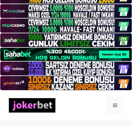
İçeriğe
atla
Menü