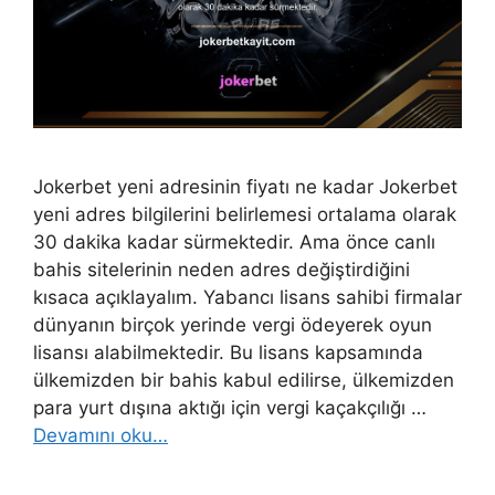
Jokerbet yeni adresinin fiyatı ne kadar Jokerbet
yeni adres bilgilerini belirlemesi ortalama olarak
30 dakika kadar sürmektedir. Ama önce canlı
bahis sitelerinin neden adres değiştirdiğini
kısaca açıklayalım. Yabancı lisans sahibi firmalar
dünyanın birçok yerinde vergi ödeyerek oyun
lisansı alabilmektedir. Bu lisans kapsamında
ülkemizden bir bahis kabul edilirse, ülkemizden
para yurt dışına aktığı için vergi kaçakçılığı …
Devamını oku…