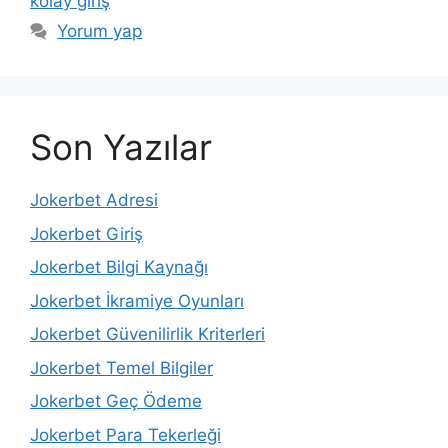
kolay giriş
Yorum yap
Son Yazılar
Jokerbet Adresi
Jokerbet Giriş
Jokerbet Bilgi Kaynağı
Jokerbet İkramiye Oyunları
Jokerbet Güvenilirlik Kriterleri
Jokerbet Temel Bilgiler
Jokerbet Geç Ödeme
Jokerbet Para Tekerleği