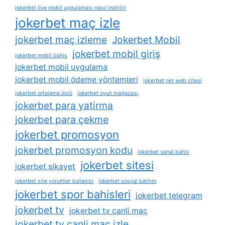
jokerbet live mobil uygulaması nasıl i̇ndirilir
jokerbet maç izle
jokerbet maç izleme
Jokerbet Mobil
jokerbet mobil giriş
jokerbet mobil bahis
jokerbet mobil uygulama
jokerbet mobil ödeme yöntemleri
jokerbet net web sitesi
jokerbet ortalama üstü
jokerbet oyun mağazası
jokerbet para yatirma
jokerbet para çekme
jokerbet promosyon
jokerbet promosyon kodu
jokerbet sanal bahis
jokerbet sitesi
jokerbet sikayet
jokerbet site yorumlar kullanıcı
jokerbet sosyal katılım
jokerbet spor bahisleri
jokerbet telegram
jokerbet tv
jokerbet tv canli maç
jokerbet tv canli maç izle