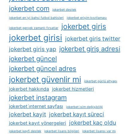
jokerbet com
jokerbet destek
jokerbet en i̇yi bahsi futbol bahisleri
jokerbet erişim kısıtlaması
jokerbet giris
jokerbet gerçek zamanlı fırsatlar
jokerbet girisi
jokerbet giris twitter
jokerbet giriş adresi
jokerbet giris yap
jokerbet güncel
jokerbet güncel adres
jokerbet güvenlir mi
jokerbet güçlü altyapı
jokerbet hakkında
jokerbet hizmetleri
jokerbet instagram
jokerbet i̇nternet sayfası
jokerbet i̇sim değişikliği
jokerbet kayit
jokerbet kayıt süreci
jokerbet kaç oldu
jokerbet kayıt yönergeleri
jokerbet keyfi destek
jokerbet lisans bilgileri
jokerbet lisansı var mı