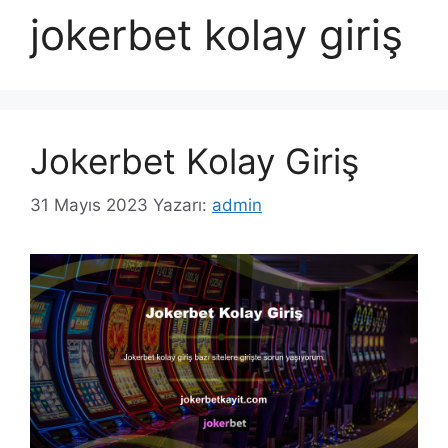
jokerbet kolay giriş
Jokerbet Kolay Giriş
31 Mayıs 2023
Yazarı:
admin