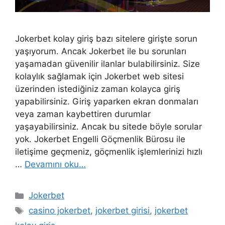
Jokerbet kolay giriş bazı sitelere girişte sorun
yaşıyorum. Ancak Jokerbet ile bu sorunları
yaşamadan güvenilir ilanlar bulabilirsiniz. Size
kolaylık sağlamak için Jokerbet web sitesi
üzerinden istediğiniz zaman kolayca giriş
yapabilirsiniz. Giriş yaparken ekran donmaları
veya zaman kaybettiren durumlar
yaşayabilirsiniz. Ancak bu sitede böyle sorular
yok. Jokerbet Engelli Göçmenlik Bürosu ile
iletişime geçmeniz, göçmenlik işlemlerinizi hızlı
…
Devamını oku…
Kategoriler
Jokerbet
Etiketler
casino jokerbet
,
jokerbet girisi
,
jokerbet