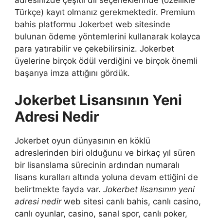
adresinizde çeşitli dil seçeneklerinde (özellikle
Türkçe) kayıt olmanız gerekmektedir. Premium
bahis platformu Jokerbet web sitesinde
bulunan ödeme yöntemlerini kullanarak kolayca
para yatırabilir ve çekebilirsiniz. Jokerbet
üyelerine birçok ödül verdiğini ve birçok önemli
başarıya imza attığını gördük.
Jokerbet Lisansının Yeni
Adresi Nedir
Jokerbet oyun dünyasının en köklü
adreslerinden biri olduğunu ve birkaç yıl süren
bir lisanslama sürecinin ardından numaralı
lisans kuralları altında yoluna devam ettiğini de
belirtmekte fayda var.
Jokerbet lisansının yeni
adresi nedir
web sitesi canlı bahis, canlı casino,
canlı oyunlar, casino, sanal spor, canlı poker,