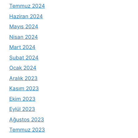
Temmuz 2024
Haziran 2024
Mayıs 2024
Nisan 2024
Mart 2024
Şubat 2024
Ocak 2024
Aralık 2023
Kasım 2023
Ekim 2023
Eylül 2023
Ağustos 2023
Temmuz 2023