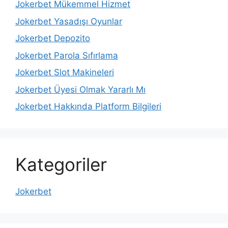
Jokerbet Mükemmel Hizmet
Jokerbet Yasadışı Oyunlar
Jokerbet Depozito
Jokerbet Parola Sıfırlama
Jokerbet Slot Makineleri
Jokerbet Üyesi Olmak Yararlı Mı
Jokerbet Hakkında Platform Bilgileri
Kategoriler
Jokerbet