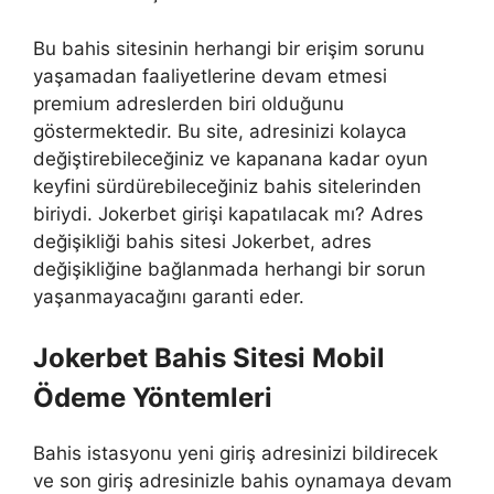
Bu bahis sitesinin herhangi bir erişim sorunu
yaşamadan faaliyetlerine devam etmesi
premium adreslerden biri olduğunu
göstermektedir. Bu site, adresinizi kolayca
değiştirebileceğiniz ve kapanana kadar oyun
keyfini sürdürebileceğiniz bahis sitelerinden
biriydi. Jokerbet girişi kapatılacak mı? Adres
değişikliği bahis sitesi Jokerbet, adres
değişikliğine bağlanmada herhangi bir sorun
yaşanmayacağını garanti eder.
Jokerbet Bahis Sitesi Mobil
Ödeme Yöntemleri
Bahis istasyonu yeni giriş adresinizi bildirecek
ve son giriş adresinizle bahis oynamaya devam