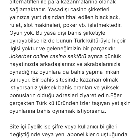
alternatifleri ile para kazanmalarına olanak
sağlamaktadır. Yasadışı casino şirketleri
yalnızca yurt dışından ithal edilen blackjack,
rulet, slot makineleri, poker vb. işletmektedir.
Oyun yok. Bu yasa dışı bahis şirketiyle
oynayabilseniz de bunun Türk kültürüyle hiçbir
ilgisi yoktur ve geleneğimizin bir parçasıdır.
Jokerbet online casino sektörü
ayrıca günlük
hayatınızda arkadaşlarınız ve akrabalarınızla
oynadığınız oyunlara da bahis yapma imkanı
sunuyor. Bir bahis sitesinde kazanan olmak
istiyorsanız yüksek bahis oranları ve yüksek
bonusların olduğu adresleri ziyaret edin.Eğer
gerçekten Türk kültüründen izler taşıyan yetişkin
oyunlarına bahis oynamak istiyorsanız.
Site içi üyelik ise şifre veya kullanıcı bilgileri
değiştiğinde veya yeni abonelikler oluştuğunda