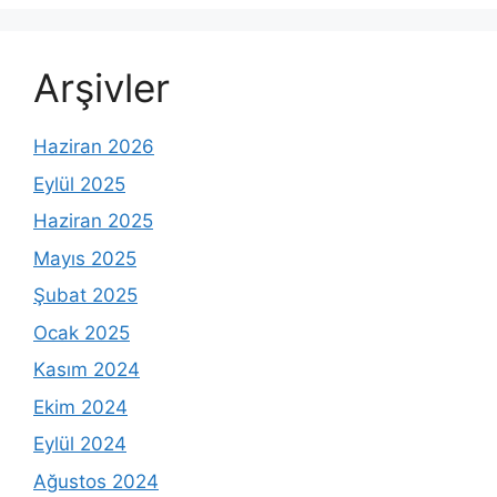
Arşivler
Haziran 2026
Eylül 2025
Haziran 2025
Mayıs 2025
Şubat 2025
Ocak 2025
Kasım 2024
Ekim 2024
Eylül 2024
Ağustos 2024