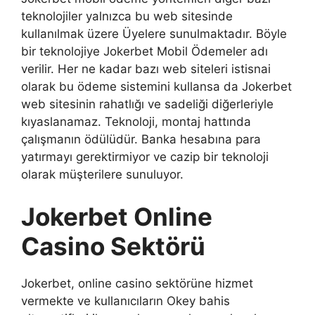
teknolojiler yalnızca bu web sitesinde
kullanılmak üzere Üyelere sunulmaktadır. Böyle
bir teknolojiye Jokerbet Mobil Ödemeler adı
verilir. Her ne kadar bazı web siteleri istisnai
olarak bu ödeme sistemini kullansa da Jokerbet
web sitesinin rahatlığı ve sadeliği diğerleriyle
kıyaslanamaz. Teknoloji, montaj hattında
çalışmanın ödülüdür. Banka hesabına para
yatırmayı gerektirmiyor ve cazip bir teknoloji
olarak müşterilere sunuluyor.
Jokerbet Online
Casino Sektörü
Jokerbet, online casino sektörüne hizmet
vermekte ve kullanıcıların Okey bahis