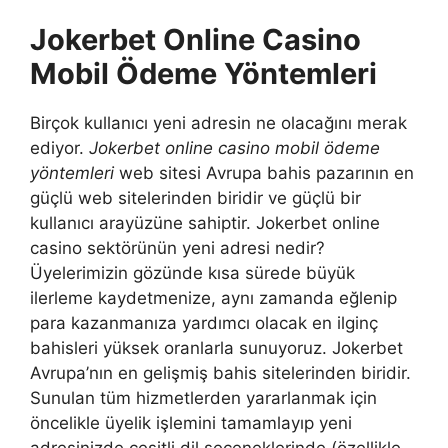
Jokerbet Online Casino
Mobil Ödeme Yöntemleri
Birçok kullanıcı yeni adresin ne olacağını merak
ediyor.
Jokerbet online casino mobil ödeme
yöntemleri
web sitesi Avrupa bahis pazarının en
güçlü web sitelerinden biridir ve güçlü bir
kullanıcı arayüzüne sahiptir. Jokerbet online
casino sektörünün yeni adresi nedir?
Üyelerimizin gözünde kısa sürede büyük
ilerleme kaydetmenize, aynı zamanda eğlenip
para kazanmanıza yardımcı olacak en ilginç
bahisleri yüksek oranlarla sunuyoruz. Jokerbet
Avrupa’nın en gelişmiş bahis sitelerinden biridir.
Sunulan tüm hizmetlerden yararlanmak için
öncelikle üyelik işlemini tamamlayıp yeni