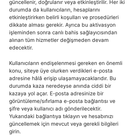
güncellenir, doğrulanır veya etkinleştirilir. Her iki
durumda da kullanıcıların, hesaplarını
etkinleştirirken belirli koşulları ve prosedürleri
dikkate alması gerekir. Ayrıca bu aktivasyon
işleminden sonra canlı bahis sağlayıcısından
alınan tüm hizmetler değişmeden devam
edecektir.
Kullanıcıların endişelenmesi gereken en önemli
konu, siteye üye olurken verdikleri e-posta
adresine hâlâ erişip ulaşamayacaklarıdır. Bu
durumda kaza neredeyse anında ciddi bir
kazaya yol açar. E-posta adresinize bir
görüntüleme/sıfırlama e-posta bağlantısı ve
şifre veya kullanıcı adı gönderilecektir.
Yukarıdaki bağlantıya tıklayın ve hesabınızı
güncellemek için mevcut veya gerekli bilgileri
girin.