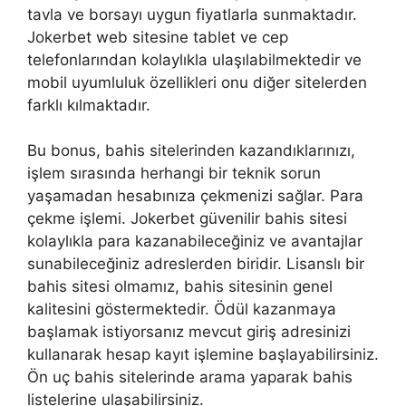
tavla ve borsayı uygun fiyatlarla sunmaktadır.
Jokerbet web sitesine tablet ve cep
telefonlarından kolaylıkla ulaşılabilmektedir ve
mobil uyumluluk özellikleri onu diğer sitelerden
farklı kılmaktadır.
Bu bonus, bahis sitelerinden kazandıklarınızı,
işlem sırasında herhangi bir teknik sorun
yaşamadan hesabınıza çekmenizi sağlar. Para
çekme işlemi. Jokerbet güvenilir bahis sitesi
kolaylıkla para kazanabileceğiniz ve avantajlar
sunabileceğiniz adreslerden biridir. Lisanslı bir
bahis sitesi olmamız, bahis sitesinin genel
kalitesini göstermektedir. Ödül kazanmaya
başlamak istiyorsanız mevcut giriş adresinizi
kullanarak hesap kayıt işlemine başlayabilirsiniz.
Ön uç bahis sitelerinde arama yaparak bahis
listelerine ulaşabilirsiniz.