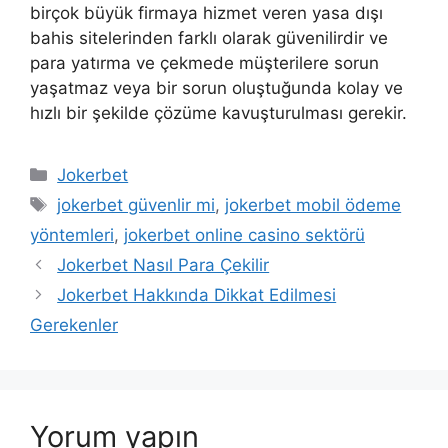
birçok büyük firmaya hizmet veren yasa dışı
bahis sitelerinden farklı olarak güvenilirdir ve
para yatırma ve çekmede müşterilere sorun
yaşatmaz veya bir sorun oluştuğunda kolay ve
hızlı bir şekilde çözüme kavuşturulması gerekir.
Kategoriler
Jokerbet
Etiketler
jokerbet güvenlir mi
,
jokerbet mobil ödeme
yöntemleri
,
jokerbet online casino sektörü
Jokerbet Nasıl Para Çekilir
Jokerbet Hakkında Dikkat Edilmesi
Gerekenler
Yorum yapın