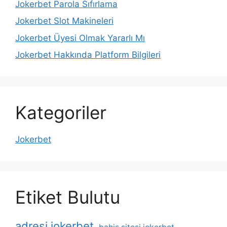
Jokerbet Parola Sıfırlama
Jokerbet Slot Makineleri
Jokerbet Üyesi Olmak Yararlı Mı
Jokerbet Hakkında Platform Bilgileri
Kategoriler
Jokerbet
Etiket Bulutu
adresi jokerbet