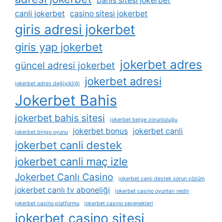
bahis sitesi jokerbet
canli jokerbet
casino sitesi jokerbet
giris adresi jokerbet
giris yap jokerbet
jokerbet adres
güncel adresi jokerbet
jokerbet adresi
jokerbet adres değişikliği
Jokerbet Bahis
jokerbet bahis sitesi
jokerbet belge zorunluluğu
jokerbet bonus
jokerbet canli
jokerbet bingo oyunu
jokerbet canli destek
jokerbet canli maç izle
Jokerbet Canlı Casino
jokerbet canlı destek sorun çözüm
jokerbet canlı tv aboneliği
jokerbet casino oyunları nedir
jokerbet casino platformu
jokerbet casino seçenekleri
jokerbet casino sitesi