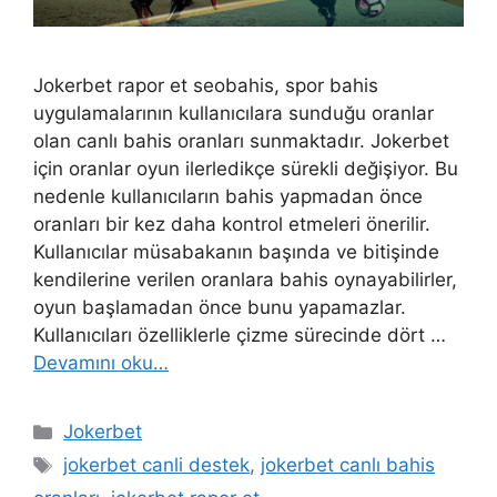
Jokerbet rapor et seobahis, spor bahis
uygulamalarının kullanıcılara sunduğu oranlar
olan canlı bahis oranları sunmaktadır. Jokerbet
için oranlar oyun ilerledikçe sürekli değişiyor. Bu
nedenle kullanıcıların bahis yapmadan önce
oranları bir kez daha kontrol etmeleri önerilir.
Kullanıcılar müsabakanın başında ve bitişinde
kendilerine verilen oranlara bahis oynayabilirler,
oyun başlamadan önce bunu yapamazlar.
Kullanıcıları özelliklerle çizme sürecinde dört …
Devamını oku…
Kategoriler
Jokerbet
Etiketler
jokerbet canli destek
,
jokerbet canlı bahis