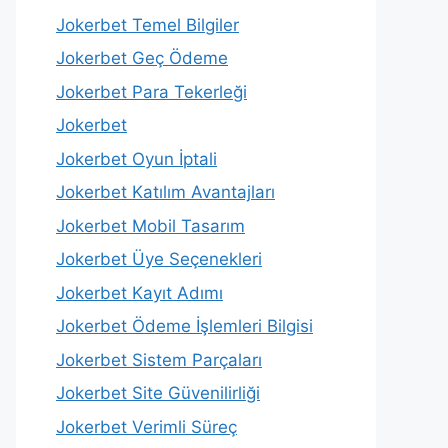
Jokerbet Temel Bilgiler
Jokerbet Geç Ödeme
Jokerbet Para Tekerleği
Jokerbet
Jokerbet Oyun İptali
Jokerbet Katılım Avantajları
Jokerbet Mobil Tasarım
Jokerbet Üye Seçenekleri
Jokerbet Kayıt Adımı
Jokerbet Ödeme İşlemleri Bilgisi
Jokerbet Sistem Parçaları
Jokerbet Site Güvenilirliği
Jokerbet Verimli Süreç