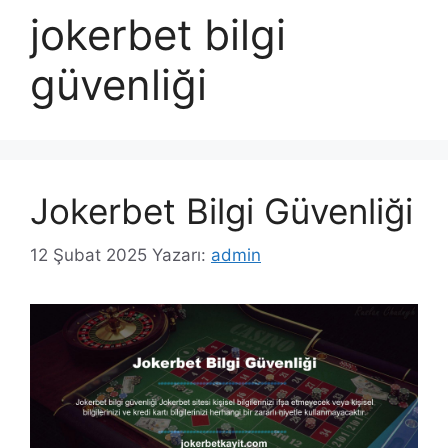
jokerbet bilgi
güvenliği
Jokerbet Bilgi Güvenliği
12 Şubat 2025
Yazarı:
admin