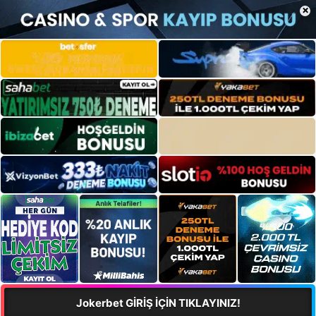
×
Jokerbet GİRİŞ İÇİN TIKLAYINIZ!