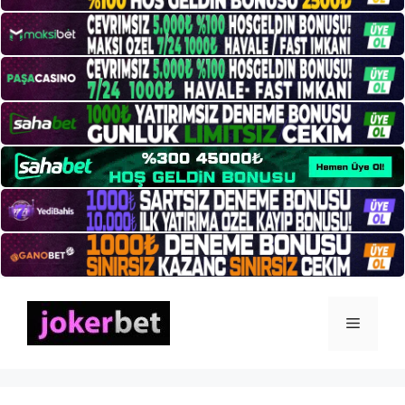
İçeriğe
atla
Menü