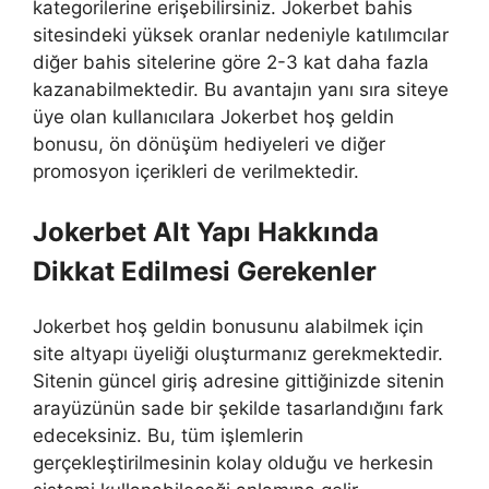
kategorilerine erişebilirsiniz. Jokerbet bahis
sitesindeki yüksek oranlar nedeniyle katılımcılar
diğer bahis sitelerine göre 2-3 kat daha fazla
kazanabilmektedir. Bu avantajın yanı sıra siteye
üye olan kullanıcılara Jokerbet hoş geldin
bonusu, ön dönüşüm hediyeleri ve diğer
promosyon içerikleri de verilmektedir.
Jokerbet Alt Yapı Hakkında
Dikkat Edilmesi Gerekenler
Jokerbet hoş geldin bonusunu alabilmek için
site altyapı üyeliği oluşturmanız gerekmektedir.
Sitenin güncel giriş adresine gittiğinizde sitenin
arayüzünün sade bir şekilde tasarlandığını fark
edeceksiniz. Bu, tüm işlemlerin
gerçekleştirilmesinin kolay olduğu ve herkesin