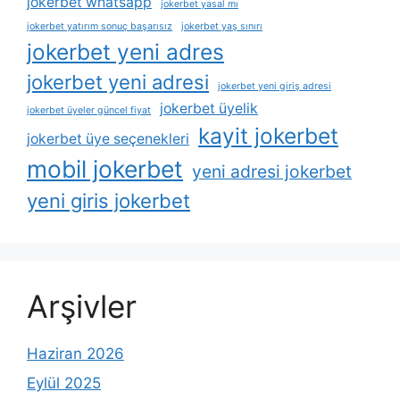
jokerbet whatsapp
jokerbet yasal mı
jokerbet yatırım sonuç başarısız
jokerbet yaş sınırı
jokerbet yeni adres
jokerbet yeni adresi
jokerbet yeni giriş adresi
jokerbet üyelik
jokerbet üyeler güncel fiyat
kayit jokerbet
jokerbet üye seçenekleri
mobil jokerbet
yeni adresi jokerbet
yeni giris jokerbet
Arşivler
Haziran 2026
Eylül 2025