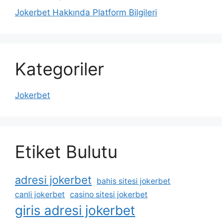
Jokerbet Hakkında Platform Bilgileri
Kategoriler
Jokerbet
Etiket Bulutu
adresi jokerbet
bahis sitesi jokerbet
canli jokerbet
casino sitesi jokerbet
giris adresi jokerbet