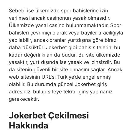
Sebebi ise ülkemizde spor bahislerine izin
verilmesi ancak casinonun yasak olmasıdır.
Ülkemizde yasal casino bulunmamaktadır. Spor
bahisleri çevrimiçi olarak veya bayiler aracılığıyla
yapılabilir, ancak oranlar yurtdışına göre biraz
daha düşüktür. Jokerbet gibi bahis sitelerini bu
kadar değerli kılan da budur. Bu site ülkemizde
yasaktır, yurt dışında ise yasak ve izinsizdir. Bu
da sitenin güvenli bir site olmasını sağlar. Ancak
web sitesinin URL’si Türkiye’de engellenmiş
olabilir. Bu durumda güncel Jokerbet giriş
adresinizi bulup siteye tekrar giriş yapmanız
gerekecektir.
Jokerbet Çekilmesi
Hakkında