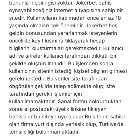
bununla hiçbir ilgisi yoktur. Jokerbet bahis
oynayabileceğiniz internet altyapısına sahip bir
sitedir. Kullanıcıların katılmadan önce en az 18
yaşında olmaları çok önemlidir. Jokerbet hoş
geldin bonusundan yararlanmak isteyenlerin
öncelikle kayıt kısmına tıklayarak hesap
bilgilerini oluşturmaları gerekmektedir. Kullanıcı
adı ve şifreler kullanıcı tarafından dikkatli bir
şekilde oluşturulmalıdır. Bu işlemden sonra
kullanıcının sitenin istediği kişisel bilgileri girmesi
gerekmektedir. Bu veriler site tarafından
öngörülen şekilde talep edilmekte olup, site
tarafından gerekli işlemler için
kullanılmamaktadır. Sanal formu doldurduktan
sonra e-postadaki üyelik linkine tıklayan
bahisçiler bu siteye üye olurlar.Bu sitenin sahibi
olan firma yurt dışında yerleşik olup, Türkiye’de
temsilciliği bulunmamaktadır.